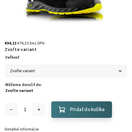
€94,13
€76,53 bez DPH
Zvoľte variant
Veľkosť
Môžeme doručiť do:
Zvoľte variant
Pridať do košíka
Detailné informácie