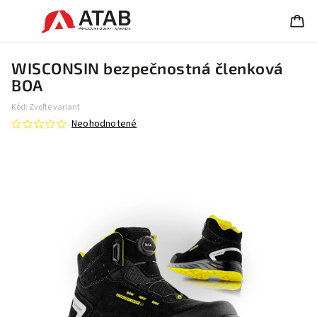
WISCONSIN bezpečnostná členková
BOA
Kód:
Zvoľte variant
Neohodnotené