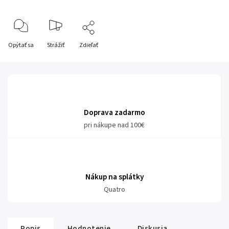
Opýtať sa
Strážiť
Zdieľať
Doprava zadarmo
pri nákupe nad 100€
Nákup na splátky
Quatro
Popis
Hodnotenie
Diskusia