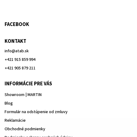
FACEBOOK
KONTAKT
info
@
atab.sk
+421 915 859 994
+421 905 879 211
INFORMÁCIE PRE VÁS
Showroom | MARTIN
Blog
Formulár na odstúpenie od zmluvy
Reklamácie
Obchodné podmienky