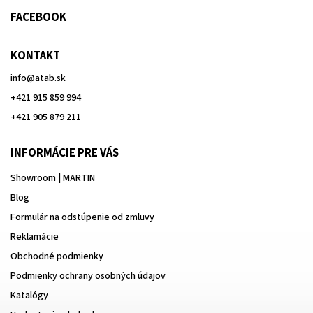
FACEBOOK
KONTAKT
info
@
atab.sk
+421 915 859 994
+421 905 879 211
INFORMÁCIE PRE VÁS
Showroom | MARTIN
Blog
Formulár na odstúpenie od zmluvy
Reklamácie
Obchodné podmienky
Podmienky ochrany osobných údajov
Katalógy