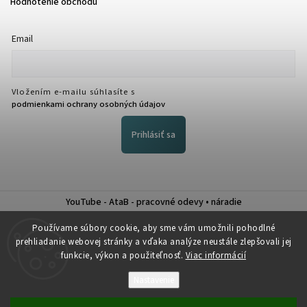
Hodnotenie obchodu
Email
Vložením e-mailu súhlasíte s
podmienkami ochrany osobných údajov
Prihlásiť sa
YouTube - AtaB - pracovné odevy • náradie
Nákup na splátky QUATRO
Používame súbory cookie, aby sme vám umožnili pohodlné
prehliadanie webovej stránky a vďaka analýze neustále zlepšovali jej
funkcie, výkon a použiteľnosť.
Viac informácií
Nastavenie