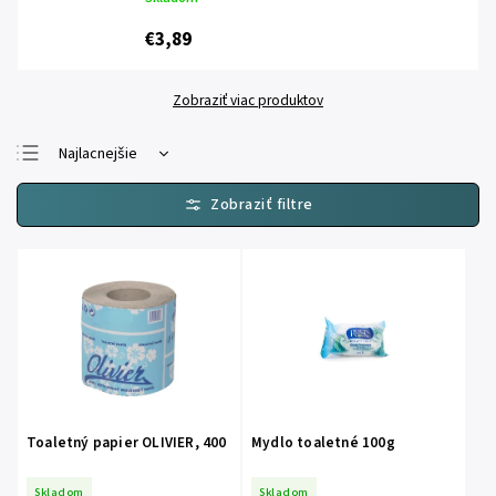
€3,89
Zobraziť viac produktov
Najlacnejšie
Najdrahšie
Najpredávanejšie
Abecedne
Toaletný papier OLIVIER, 400
Mydlo toaletné 100g
Skladom
Skladom