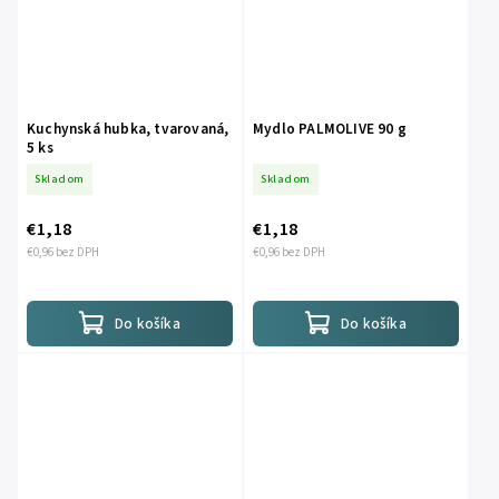
Kuchynská hubka, tvarovaná,
Mydlo PALMOLIVE 90 g
5 ks
Skladom
Skladom
€1,18
€1,18
€0,96 bez DPH
€0,96 bez DPH
Do košíka
Do košíka