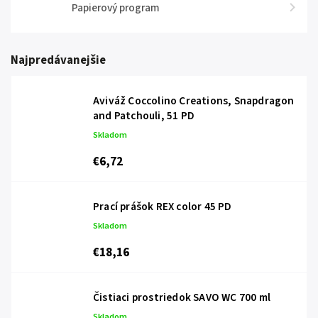
Papierový program
Najpredávanejšie
Aviváž Coccolino Creations, Snapdragon
and Patchouli, 51 PD
Skladom
€6,72
Prací prášok REX color 45 PD
Skladom
€18,16
Čistiaci prostriedok SAVO WC 700 ml
Skladom