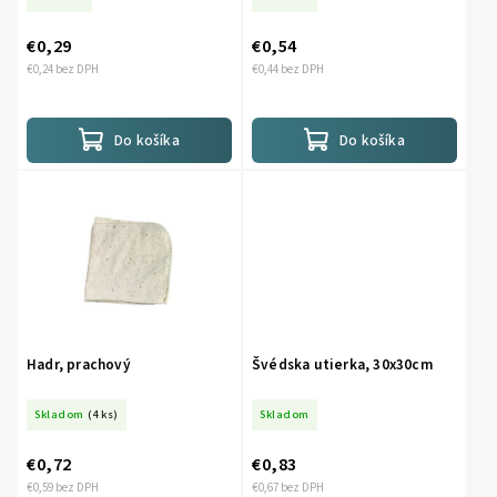
€0,29
€0,54
€0,24 bez DPH
€0,44 bez DPH
Do košíka
Do košíka
Hadr, prachový
Švédska utierka, 30x30cm
Skladom
(4 ks)
Skladom
€0,72
€0,83
€0,59 bez DPH
€0,67 bez DPH