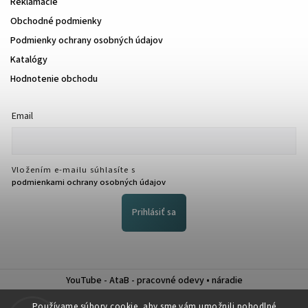
Reklamácie
Obchodné podmienky
Podmienky ochrany osobných údajov
Katalógy
Hodnotenie obchodu
Email
Vložením e-mailu súhlasíte s
podmienkami ochrany osobných údajov
Prihlásiť sa
YouTube - AtaB - pracovné odevy • náradie
Nákup na splátky QUATRO
Používame súbory cookie, aby sme vám umožnili pohodlné