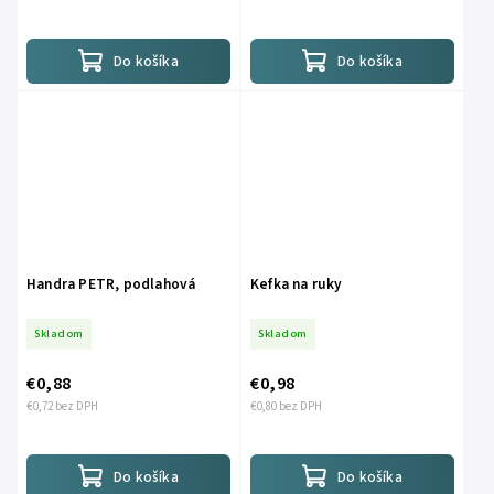
Do košíka
Do košíka
Handra PETR, podlahová
Kefka na ruky
Skladom
Skladom
€0,88
€0,98
€0,72 bez DPH
€0,80 bez DPH
Do košíka
Do košíka