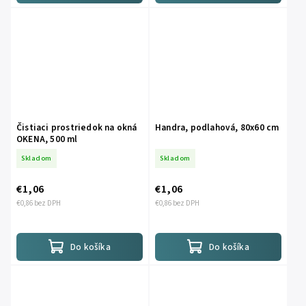
Čistiaci prostriedok na okná
Handra, podlahová, 80x60 cm
OKENA, 500 ml
Skladom
Skladom
€1,06
€1,06
€0,86 bez DPH
€0,86 bez DPH
Do košíka
Do košíka