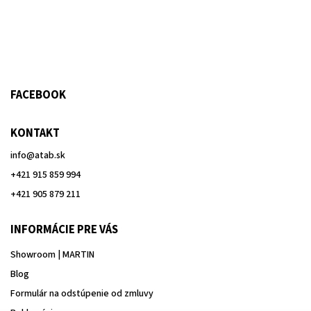
FACEBOOK
KONTAKT
info
@
atab.sk
+421 915 859 994
+421 905 879 211
INFORMÁCIE PRE VÁS
Showroom | MARTIN
Blog
Formulár na odstúpenie od zmluvy