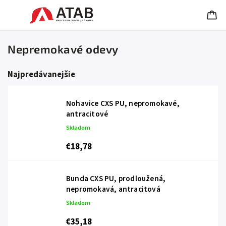
Nepremokavé odevy
Najpredávanejšie
Nohavice CXS PU, nepromokavé,
antracitové
Skladom
€18,78
Bunda CXS PU, prodloužená,
nepromokavá, antracitová
Skladom
€35,18