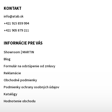
KONTAKT
info
@
atab.sk
+421 915 859 994
+421 905 879 211
INFORMÁCIE PRE VÁS
Showroom | MARTIN
Blog
Formulár na odstúpenie od zmluvy
Reklamácie
Obchodné podmienky
Podmienky ochrany osobných údajov
Katalógy
Hodnotenie obchodu