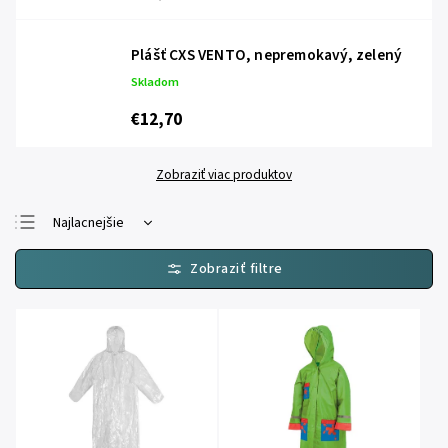
Plášť CXS VENTO, nepremokavý, zelený
Skladom
€12,70
Zobraziť viac produktov
Najlacnejšie
Najdrahšie
Najpredávanejšie
Abecedne