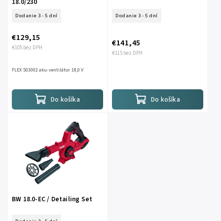
18.0/230
Dodanie 3 - 5 dní
Dodanie 3 - 5 dní
€129,15
€141,45
€105 bez DPH
€115 bez DPH
FLEX 503002 aku-ventilátor 18,0 V
Do košíka
Do košíka
BW 18.0-EC / Detailing Set