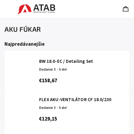
AKU FÚKAR
Najpredávanejšie
BW 18.0-EC / Detailing Set
Dodanie 3 - 5 dní
€158,67
FLEX AKU-VENTILÁTOR CF 18.0/230
Dodanie 3 - 5 dní
€129,15