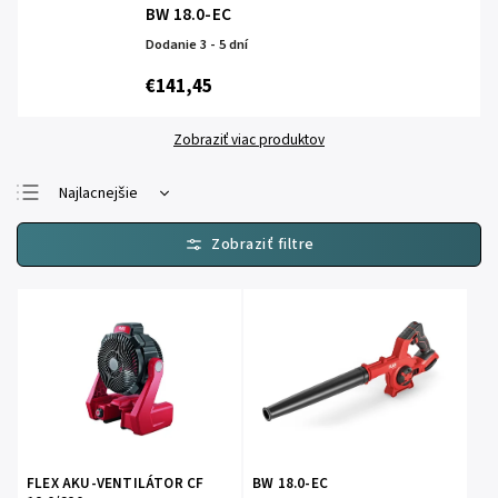
BW 18.0-EC
Dodanie 3 - 5 dní
€141,45
Zobraziť viac produktov
Najlacnejšie
Najdrahšie
Najpredávanejšie
Abecedne
FLEX AKU-VENTILÁTOR CF
BW 18.0-EC