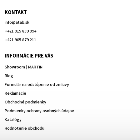
KONTAKT
info
@
atab.sk
+421 915 859 994
+421 905 879 211
INFORMÁCIE PRE VÁS
Showroom | MARTIN
Blog
Formulár na odstúpenie od zmluvy
Reklamácie
Obchodné podmienky
Podmienky ochrany osobných údajov
Katalógy
Hodnotenie obchodu