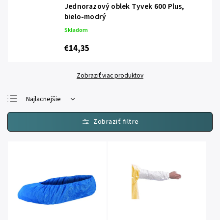
Jednorazový oblek Tyvek 600 Plus,
bielo-modrý
Skladom
€14,35
Zobraziť viac produktov
Najlacnejšie
Najdrahšie
Najpredávanejšie
Abecedne