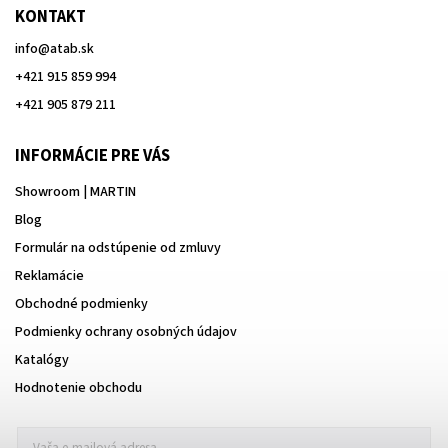
KONTAKT
info
@
atab.sk
+421 915 859 994
+421 905 879 211
INFORMÁCIE PRE VÁS
Showroom | MARTIN
Blog
Formulár na odstúpenie od zmluvy
Reklamácie
Obchodné podmienky
Podmienky ochrany osobných údajov
Katalógy
Hodnotenie obchodu