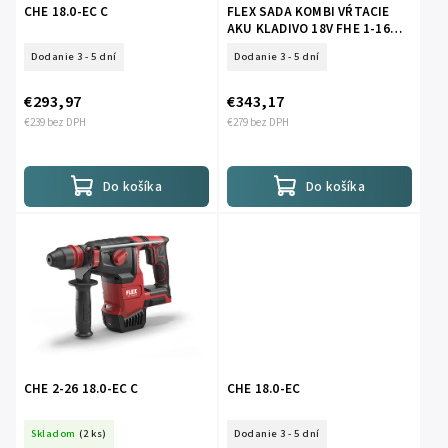
CHE 18.0-EC C
FLEX SADA KOMBI VŔTACIE
AKU KLADIVO 18V FHE 1-16
18.0-EC TC 2.5
Dodanie 3 - 5 dní
Dodanie 3 - 5 dní
€293,97
€343,17
€239 bez DPH
€279 bez DPH
Do košíka
Do košíka
CHE 2-26 18.0-EC C
CHE 18.0-EC
Skladom
(2 ks)
Dodanie 3 - 5 dní