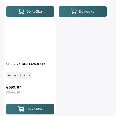
Do košíka
Do košíka
CHE 2-26 18.0-EC/5.0 Set
Dodanie 3 - 5 dní
€699,87
€569 bez DPH
Do košíka