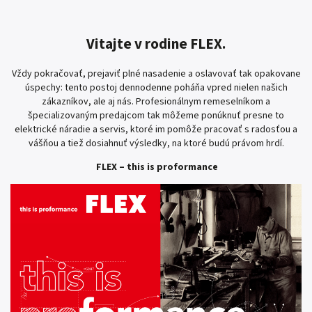
Vitajte v rodine FLEX.
Vždy pokračovať, prejaviť plné nasadenie a oslavovať tak opakovane
úspechy: tento postoj dennodenne poháňa vpred nielen našich
zákazníkov, ale aj nás. Profesionálnym remeselníkom a
špecializovaným predajcom tak môžeme ponúknuť presne to
elektrické náradie a servis, ktoré im pomôže pracovať s radosťou a
vášňou a tiež dosiahnuť výsledky, na ktoré budú právom hrdí.
FLEX – this is proformance