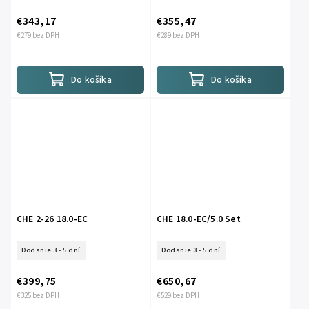
€343,17
€355,47
€279 bez DPH
€289 bez DPH
Do košíka
Do košíka
CHE 2-26 18.0-EC
CHE 18.0-EC/5.0 Set
Dodanie 3 - 5 dní
Dodanie 3 - 5 dní
€399,75
€650,67
€325 bez DPH
€529 bez DPH