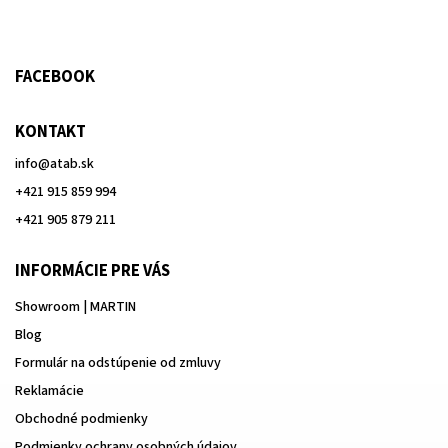
FACEBOOK
KONTAKT
info
@
atab.sk
+421 915 859 994
+421 905 879 211
INFORMÁCIE PRE VÁS
Showroom | MARTIN
Blog
Formulár na odstúpenie od zmluvy
Reklamácie
Obchodné podmienky
Podmienky ochrany osobných údajov