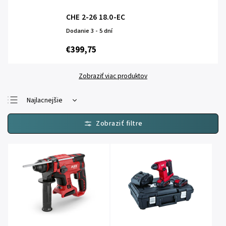
CHE 2-26 18.0-EC
Dodanie 3 - 5 dní
€399,75
Zobraziť viac produktov
Najlacnejšie
Najdrahšie
Najpredávanejšie
Abecedne