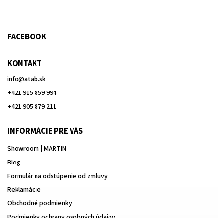
FACEBOOK
KONTAKT
info
@
atab.sk
+421 915 859 994
+421 905 879 211
INFORMÁCIE PRE VÁS
Showroom | MARTIN
Blog
Formulár na odstúpenie od zmluvy
Reklamácie
Obchodné podmienky
Podmienky ochrany osobných údajov