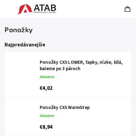
Ponožky
Najpredávanejšie
Ponožky CXS LOWER, ťapky, nízke, bílá,
balenie po 3 pároch
Skladom
€4,02
Ponožky CXS WarmStep
Skladom
€8,94