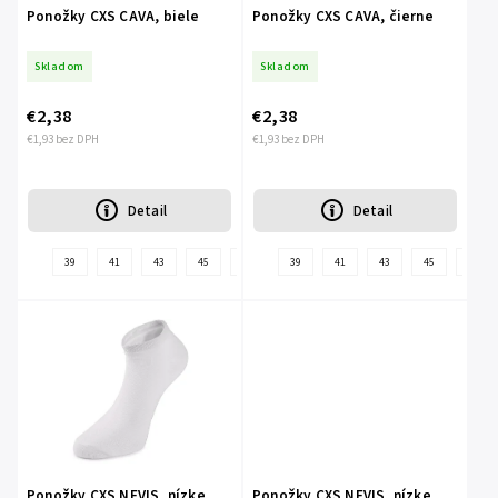
Ponožky CXS CAVA, biele
Ponožky CXS CAVA, čierne
Skladom
Skladom
€2,38
€2,38
€1,93 bez DPH
€1,93 bez DPH
Detail
Detail
+
39
41
43
45
47
39
41
43
45
47
ďalšie
Ponožky CXS NEVIS, nízke,
Ponožky CXS NEVIS, nízke,