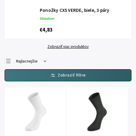
Ponožky CXS VERDE, biele, 3 páry
Skladom
€4,83
Zobraziť viac produktov
Najlacnejšie
Najdrahšie
Najpredávanejšie
Abecedne