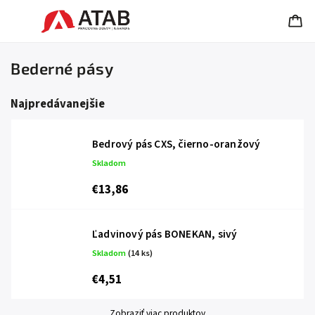
Bederné pásy
Najpredávanejšie
Bedrový pás CXS, čierno-oranžový
Skladom
€13,86
Ľadvinový pás BONEKAN, sivý
Skladom
(14 ks)
€4,51
Zobraziť viac produktov