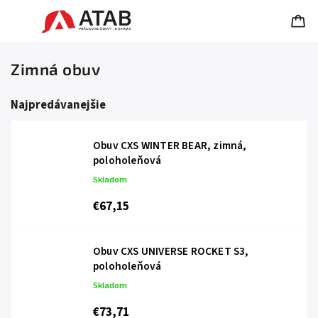
Zimná obuv
Najpredávanejšie
Obuv CXS WINTER BEAR, zimná,
poloholeňová
Skladom
€67,15
Obuv CXS UNIVERSE ROCKET S3,
poloholeňová
Skladom
€73,71