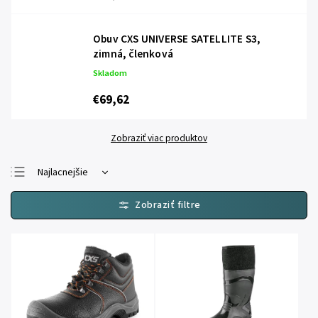
Obuv CXS UNIVERSE SATELLITE S3,
zimná, členková
Skladom
€69,62
Zobraziť viac produktov
Najlacnejšie
Najdrahšie
Najpredávanejšie
Abecedne