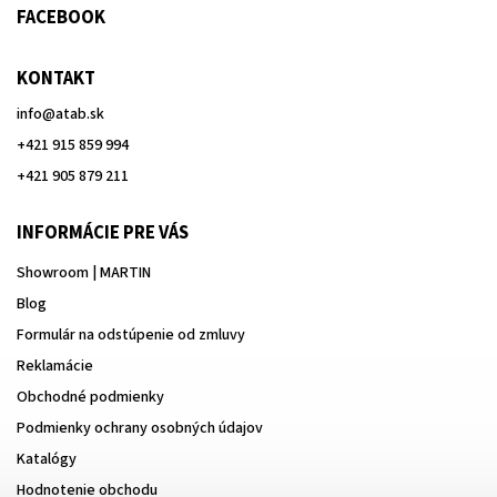
FACEBOOK
KONTAKT
info
@
atab.sk
+421 915 859 994
+421 905 879 211
INFORMÁCIE PRE VÁS
Showroom | MARTIN
Blog
Formulár na odstúpenie od zmluvy
Reklamácie
Obchodné podmienky
Podmienky ochrany osobných údajov
Katalógy
Hodnotenie obchodu