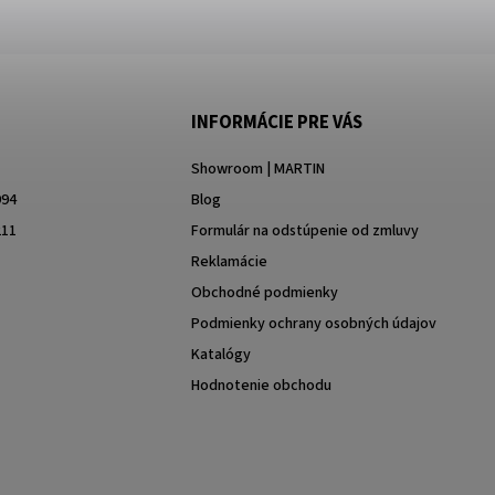
INFORMÁCIE PRE VÁS
Showroom | MARTIN
994
Blog
211
Formulár na odstúpenie od zmluvy
Reklamácie
Obchodné podmienky
Podmienky ochrany osobných údajov
Katalógy
Hodnotenie obchodu