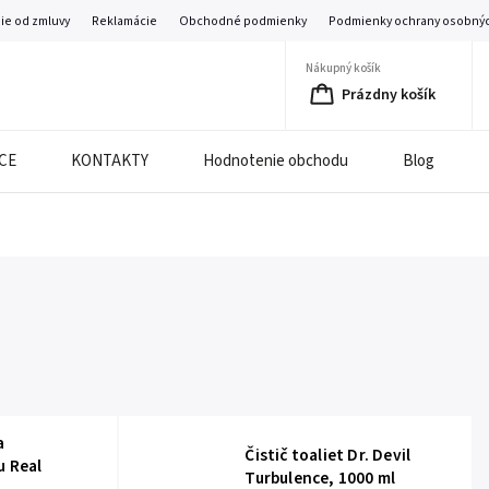
ie od zmluvy
Reklamácie
Obchodné podmienky
Podmienky ochrany osobnýc
Nákupný košík
Prázdny košík
CE
KONTAKTY
Hodnotenie obchodu
Blog
a
Čistič toaliet Dr. Devil
u Real
Turbulence, 1000 ml