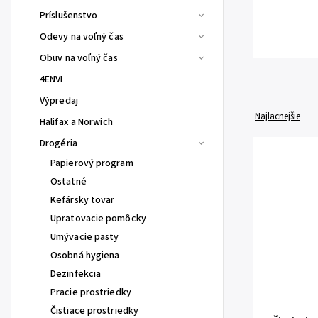
Príslušenstvo
Odevy na voľný čas
Obuv na voľný čas
4ENVI
Výpredaj
Najlacnejšie
Halifax a Norwich
Drogéria
Papierový program
Ostatné
Kefársky tovar
Upratovacie pomôcky
Umývacie pasty
Osobná hygiena
Dezinfekcia
Pracie prostriedky
Čistiace prostriedky