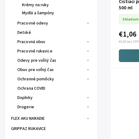
Čistiaci
Krémy na ruky
500 ml
Mydlá a šampóny
Skladom
Pracovné odevy
€1,06
Detské
Pracovná obuv
€0,86 bez DPH
Pracovné rukavice
Odevy pre voľný čas
Obuv pre voľný čas
Ochranné pomôcky
Ochrana COVID
Doplnky
Drogerie
FLEX AKU NARADIE
GRIPPAZ RUKAVICE