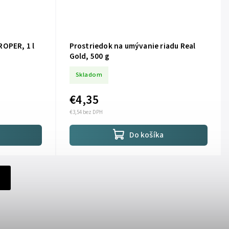
ROPER, 1 l
Prostriedok na umývanie riadu Real
Gold, 500 g
Skladom
€4,35
€3,54 bez DPH
Do košíka