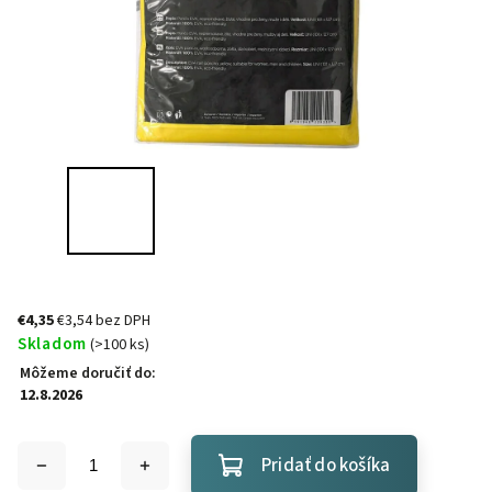
€4,35
€3,54 bez DPH
Skladom
(>100 ks)
Môžeme doručiť do:
12.8.2026
Pridať do košíka