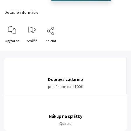
Detailné informácie
Opýtať sa
Strážiť
Zdieľať
Doprava zadarmo
pri nákupe nad 100€
Nákup na splátky
Quatro