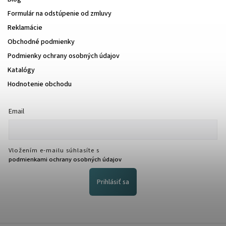
Formulár na odstúpenie od zmluvy
Reklamácie
Obchodné podmienky
Podmienky ochrany osobných údajov
Katalógy
Hodnotenie obchodu
Email
Vložením e-mailu súhlasíte s
podmienkami ochrany osobných údajov
Prihlásiť sa