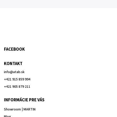
FACEBOOK
KONTAKT
info
@
atab.sk
+421 915 859 994
+421 905 879 211
INFORMÁCIE PRE VÁS
Showroom | MARTIN
Blog