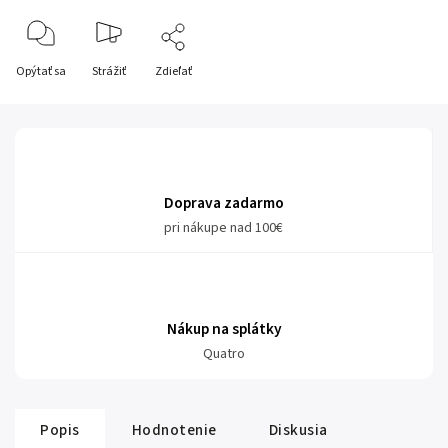
Opýtať sa
Strážiť
Zdieľať
Doprava zadarmo
pri nákupe nad 100€
Nákup na splátky
Quatro
Popis
Hodnotenie
Diskusia