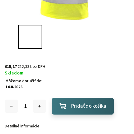
€15,17
€12,33 bez DPH
Skladom
Môžeme doručiť do:
14.8.2026
Pridať do košíka
Detailné informácie