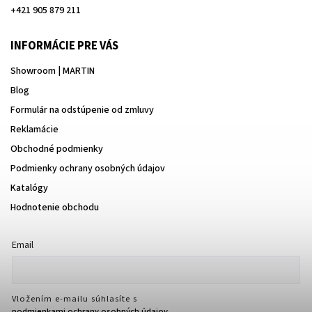
+421 905 879 211
INFORMÁCIE PRE VÁS
Showroom | MARTIN
Blog
Formulár na odstúpenie od zmluvy
Reklamácie
Obchodné podmienky
Podmienky ochrany osobných údajov
Katalógy
Hodnotenie obchodu
Email
Vložením e-mailu súhlasíte s
podmienkami ochrany osobných údajov