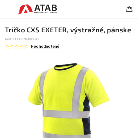
Tričko CXS EXETER, výstražné, pánske
Kód:
1113-020-000-00
Neohodnotené