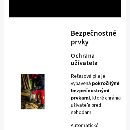
Bezpečnostné
prvky
Ochrana
užívateľa
Reťazová píla je
vybavená
pokročilými
bezpečnostnými
prvkami
, ktoré chránia
užívateľa pred
nehodami.
Automatické