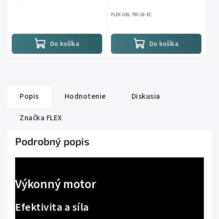
FLEX GBL 790 18-EC
Do košíka
Do košíka
Popis
Hodnotenie
Diskusia
Značka
FLEX
Podrobný popis
Výkonný motor
Efektivita a síla