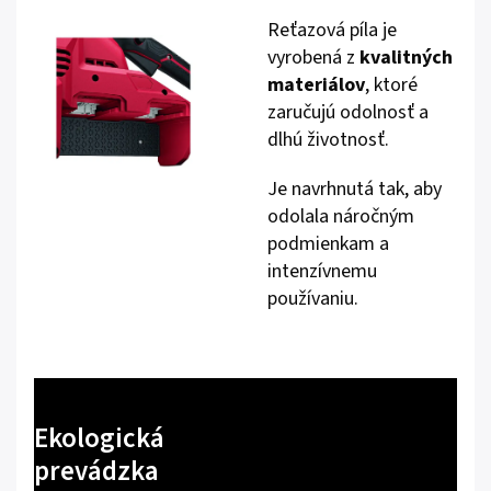
Reťazová píla je
vyrobená z
kvalitných
materiálov
, ktoré
zaručujú odolnosť a
dlhú životnosť.
Je navrhnutá tak, aby
odolala náročným
podmienkam a
intenzívnemu
používaniu.
Ekologická
prevádzka