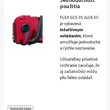
Jednoduchosť
použitia
FLEX GCS 35 2x18-EC
je vybavená
intuitívnym
ovládaním
, ktoré
umožňuje jednoduché
a rýchle nastavenie.
Užívateľsky prívetivé
rozhranie zaručuje, že
aj začiatočníci môžu
pílu ľahko ovládať.
Technické údaje