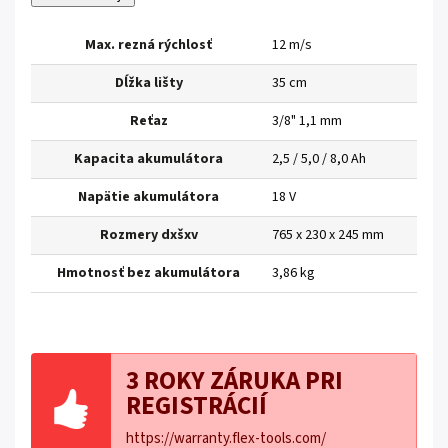
Max. rezná rýchlosť
12 m/s
Dĺžka lišty
35 cm
Reťaz
3/8" 1,1 mm
Kapacita akumulátora
2,5 / 5,0 / 8,0 Ah
Napätie akumulátora
18 V
Rozmery dxšxv
765 x 230 x 245 mm
Hmotnosť bez akumulátora
3,86 kg
3 ROKY ZÁRUKA PRI
REGISTRÁCIÍ
https://warranty.flex-tools.com/