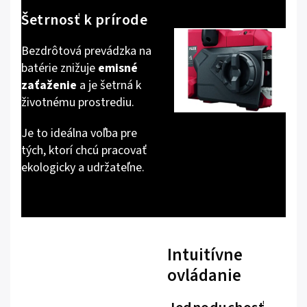
Šetrnosť k prírode
Bezdrôtová prevádzka na
batérie znižuje
emisné
zaťaženie
a je šetrná k
životnému prostrediu.
Je to ideálna voľba pre
tých, ktorí chcú pracovať
ekologicky a udržateľne.
Intuitívne
ovládanie