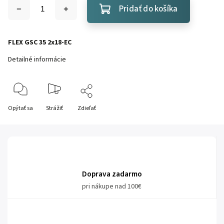
Pridať do košíka
FLEX GSC 35 2x18-EC
Detailné informácie
Opýtať sa
Strážiť
Zdieľať
Doprava zadarmo
pri nákupe nad 100€