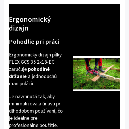
Ergonomický
dizajn
Pohodlie pri práci
Ergonomický dizajn pílky
FLEX GCS 35 2x18-EC
zaručuje
pohodlné
držanie
a jednoduchú
manipuláciu.
Je navrhnutá tak, aby
minimalizovala únavu pri
dlhodobom používaní, čo
je ideálne pre
profesionálne použitie.