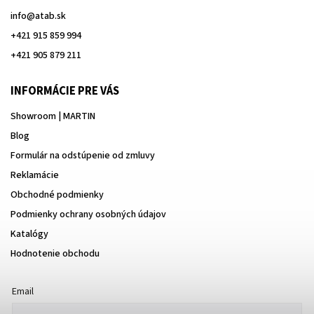
info
@
atab.sk
+421 915 859 994
+421 905 879 211
INFORMÁCIE PRE VÁS
Showroom | MARTIN
Blog
Formulár na odstúpenie od zmluvy
Reklamácie
Obchodné podmienky
Podmienky ochrany osobných údajov
Katalógy
Hodnotenie obchodu
Email