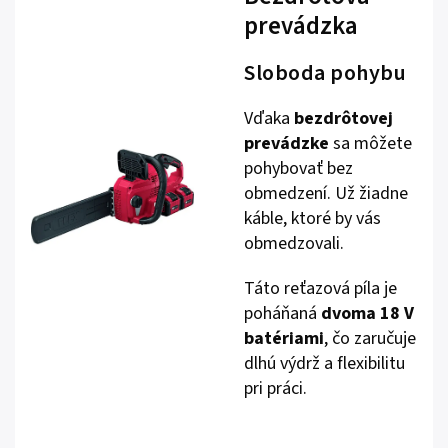
prevádzka
Sloboda pohybu
Vďaka
bezdrôtovej
prevádzke
sa môžete
pohybovať bez
obmedzení. Už žiadne
káble, ktoré by vás
obmedzovali.
Táto reťazová píla je
poháňaná
dvoma 18 V
batériami
, čo zaručuje
dlhú výdrž a flexibilitu
pri práci.