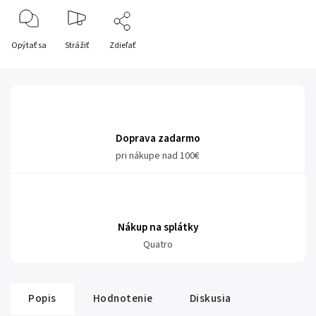
Opýtať sa
Strážiť
Zdieľať
Doprava zadarmo
pri nákupe nad 100€
Nákup na splátky
Quatro
Popis
Hodnotenie
Diskusia