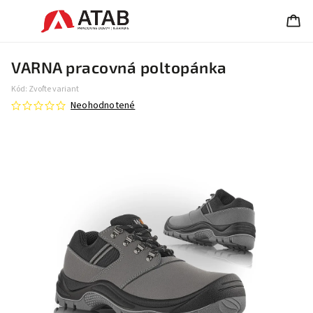
VARNA pracovná poltopánka
Kód:
Zvoľte variant
Neohodnotené