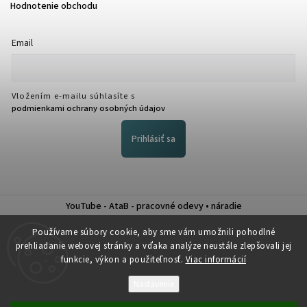
Hodnotenie obchodu
Email
Vložením e-mailu súhlasíte s
podmienkami ochrany osobných údajov
Prihlásiť sa
YouTube - AtaB - pracovné odevy • náradie
Nákup na splátky QUATRO
Používame súbory cookie, aby sme vám umožnili pohodlné
prehliadanie webovej stránky a vďaka analýze neustále zlepšovali jej
funkcie, výkon a použiteľnosť.
Viac informácií
Nastavenie