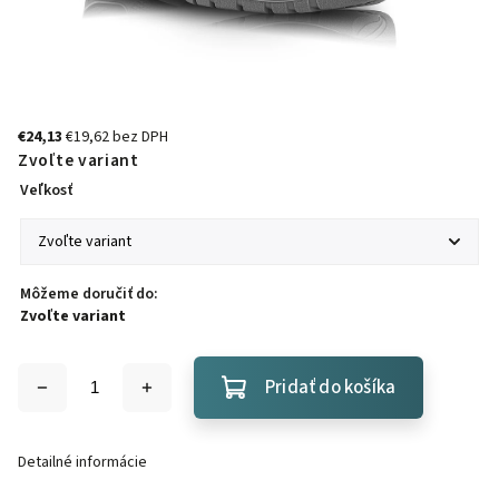
€24,13
€19,62 bez DPH
Zvoľte variant
Veľkosť
Môžeme doručiť do:
Zvoľte variant
Pridať do košíka
Detailné informácie