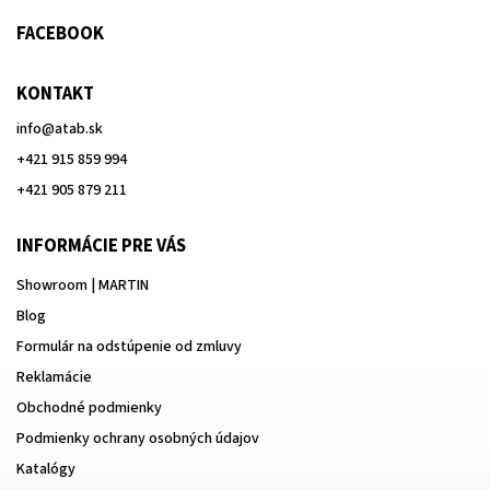
FACEBOOK
KONTAKT
info
@
atab.sk
+421 915 859 994
+421 905 879 211
INFORMÁCIE PRE VÁS
Showroom | MARTIN
Blog
Formulár na odstúpenie od zmluvy
Reklamácie
Obchodné podmienky
Podmienky ochrany osobných údajov
Katalógy