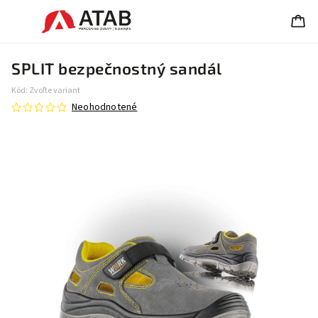
SPLIT bezpečnostný sandál
Kód:
Zvoľte variant
Neohodnotené