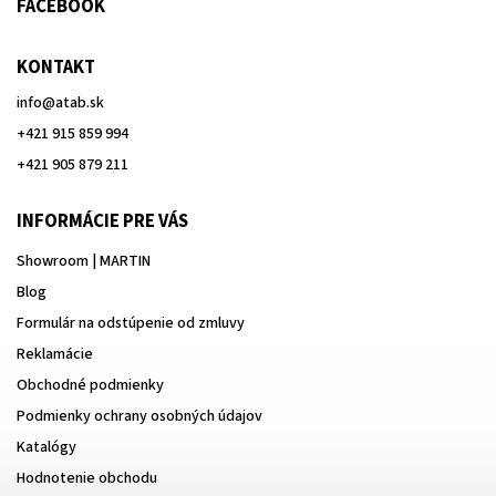
FACEBOOK
KONTAKT
info
@
atab.sk
+421 915 859 994
+421 905 879 211
INFORMÁCIE PRE VÁS
Showroom | MARTIN
Blog
Formulár na odstúpenie od zmluvy
Reklamácie
Obchodné podmienky
Podmienky ochrany osobných údajov
Katalógy
Hodnotenie obchodu