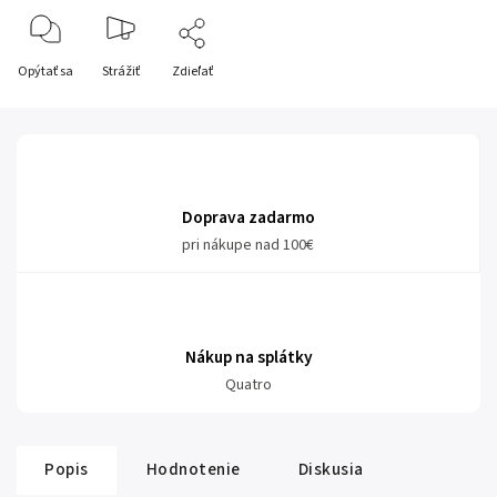
Opýtať sa
Strážiť
Zdieľať
Doprava zadarmo
pri nákupe nad 100€
Nákup na splátky
Quatro
Popis
Hodnotenie
Diskusia