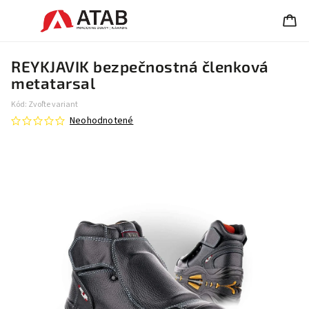
REYKJAVIK bezpečnostná členková
metatarsal
Kód:
Zvoľte variant
Neohodnotené