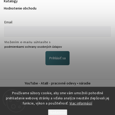
Katalógy
Hodnotenie obchodu
Email
Vložením e-mailu súhlasíte s
podmienkami ochrany osobných údajov
Prihlásiť sa
YouTube - AtaB - pracovné odevy • náradie
Nákup na splátky QUATRO
Používame súbory cookie, aby sme vám umožnili pohodlné
prehliadanie webovej stránky a vďaka analýze neustále zlepšovali jej
funkcie, výkon a použiteľnosť.
Viac informácií
Nastavenie