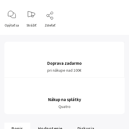
Opýtať sa
Strážiť
Zdieľať
Doprava zadarmo
pri nákupe nad 100€
Nákup na splátky
Quatro
Popis
Hodnotenie
Diskusia