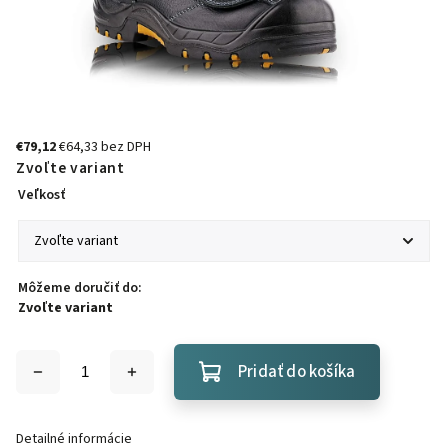
€79,12
€64,33 bez DPH
Zvoľte variant
Veľkosť
Môžeme doručiť do:
Zvoľte variant
Pridať do košíka
Detailné informácie