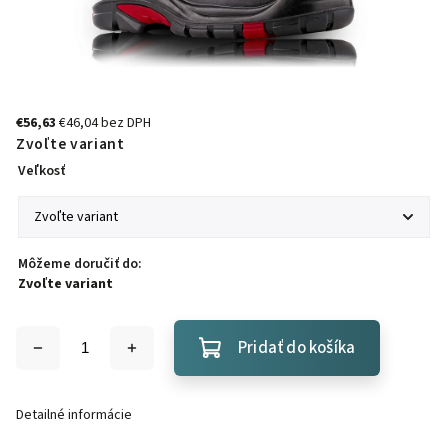
€56,63
€46,04 bez DPH
Zvoľte variant
Veľkosť
Môžeme doručiť do:
Zvoľte variant
Pridať do košíka
Detailné informácie