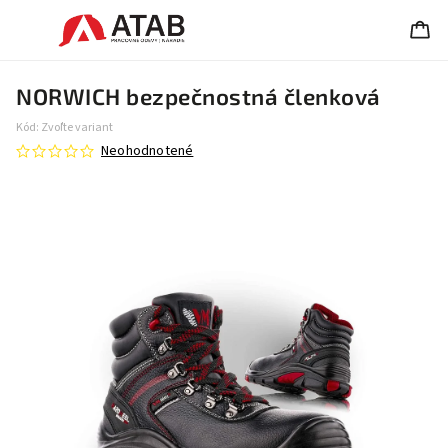
NORWICH bezpečnostná členková
Kód:
Zvoľte variant
Neohodnotené