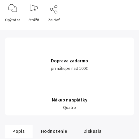
Opýtať sa
Strážiť
Zdieľať
Doprava zadarmo
pri nákupe nad 100€
Nákup na splátky
Quatro
Popis
Hodnotenie
Diskusia