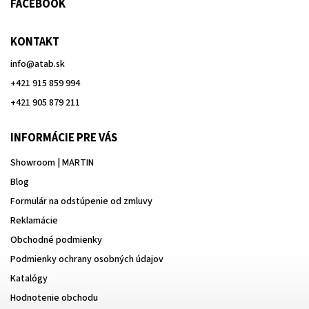
FACEBOOK
KONTAKT
info
@
atab.sk
+421 915 859 994
+421 905 879 211
INFORMÁCIE PRE VÁS
Showroom | MARTIN
Blog
Formulár na odstúpenie od zmluvy
Reklamácie
Obchodné podmienky
Podmienky ochrany osobných údajov
Katalógy
Hodnotenie obchodu