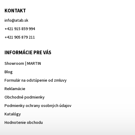
KONTAKT
info
@
atab.sk
+421 915 859 994
+421 905 879 211
INFORMÁCIE PRE VÁS
Showroom | MARTIN
Blog
Formulár na odstúpenie od zmluvy
Reklamácie
Obchodné podmienky
Podmienky ochrany osobných údajov
Katalógy
Hodnotenie obchodu