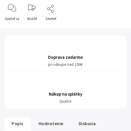
Opýtať sa
Strážiť
Zdieľať
Doprava zadarmo
pri nákupe nad 100€
Nákup na splátky
Quatro
Popis
Hodnotenie
Diskusia