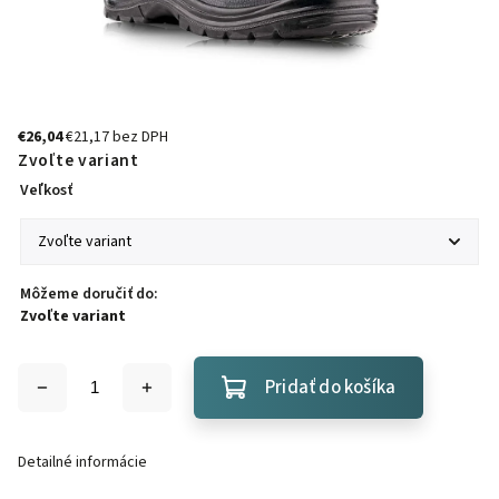
€26,04
€21,17 bez DPH
Zvoľte variant
Veľkosť
Môžeme doručiť do:
Zvoľte variant
Pridať do košíka
Detailné informácie