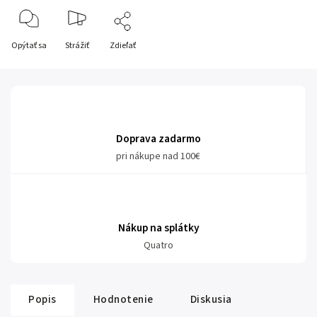
Opýtať sa
Strážiť
Zdieľať
Doprava zadarmo
pri nákupe nad 100€
Nákup na splátky
Quatro
Popis
Hodnotenie
Diskusia