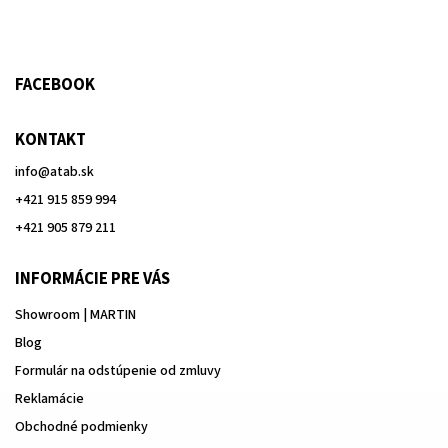
FACEBOOK
KONTAKT
info
@
atab.sk
+421 915 859 994
+421 905 879 211
INFORMÁCIE PRE VÁS
Showroom | MARTIN
Blog
Formulár na odstúpenie od zmluvy
Reklamácie
Obchodné podmienky