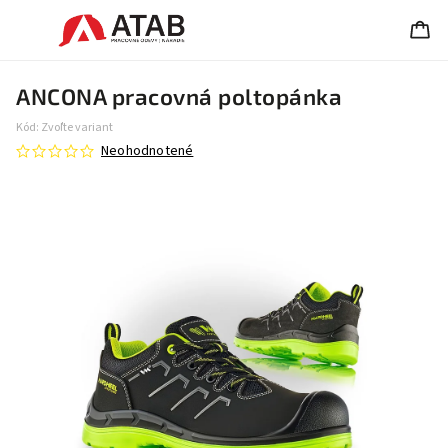
ANCONA pracovná poltopánka
Kód:
Zvoľte variant
Neohodnotené