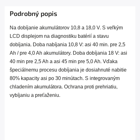
Podrobný popis
Na dobíjanie akumulátorov 10,8 a 18,0 V. S veľkým
LCD displejom na diagnostiku batérií a stavu
dobíjania. Doba nabíjania 10,8 V: asi 40 min. pre 2,5
Ah / pre 4,0 Ah akumulátory. Doba dobíjania 18 V: asi
40 min pre 2,5 Ah a asi 45 min pre 5,0 Ah. Vďaka
špeciálnemu procesu dobíjania je dosiahnuté nabitie
80% kapacity asi po 30 minútach. S integrovaným
chladením akumulátora. Ochrana proti prehriatiu,
vybíjaniu a preťaženiu.