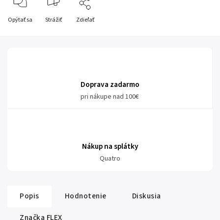
Opýtať sa
Strážiť
Zdieľať
Doprava zadarmo
pri nákupe nad 100€
Nákup na splátky
Quatro
Popis
Hodnotenie
Diskusia
Značka
FLEX