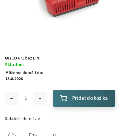
€87,33
€71 bez DPH
Skladom
Môžeme doručiť do:
13.8.2026
Pridať do košíka
Detailné informácie