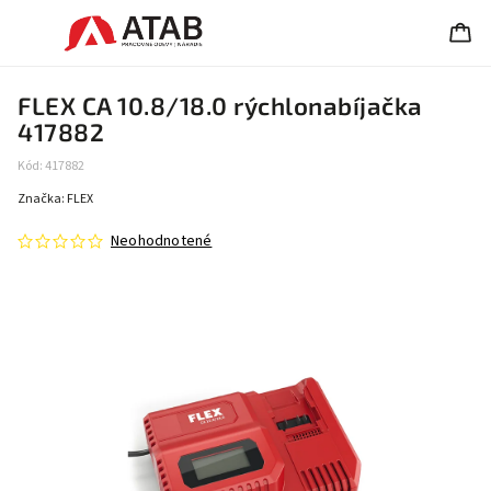
FLEX CA 10.8/18.0 rýchlonabíjačka
417882
Kód:
417882
Značka:
FLEX
Neohodnotené