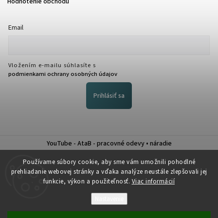
Hodnotenie obchodu
Email
Vložením e-mailu súhlasíte s
podmienkami ochrany osobných údajov
Prihlásiť sa
YouTube - AtaB - pracovné odevy • náradie
Nákup na splátky QUATRO
Používame súbory cookie, aby sme vám umožnili pohodlné
prehliadanie webovej stránky a vďaka analýze neustále zlepšovali jej
funkcie, výkon a použiteľnosť.
Viac informácií
Nastavenie