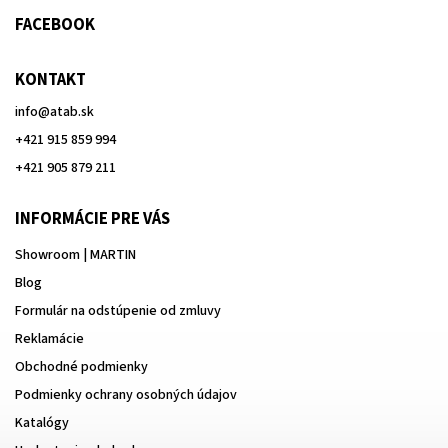
FACEBOOK
KONTAKT
info
@
atab.sk
+421 915 859 994
+421 905 879 211
INFORMÁCIE PRE VÁS
Showroom | MARTIN
Blog
Formulár na odstúpenie od zmluvy
Reklamácie
Obchodné podmienky
Podmienky ochrany osobných údajov
Katalógy