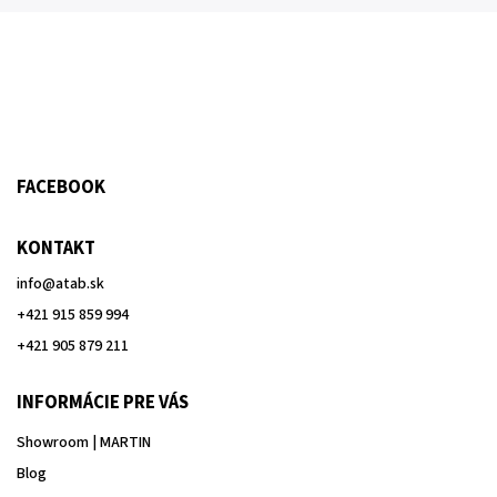
FACEBOOK
KONTAKT
info
@
atab.sk
+421 915 859 994
+421 905 879 211
INFORMÁCIE PRE VÁS
Showroom | MARTIN
Blog