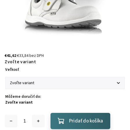
€41,62
€33,84 bez DPH
Zvoľte variant
Veľkosť
Môžeme doručiť do:
Zvoľte variant
Pridať do košíka