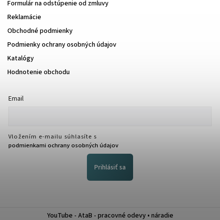
Formulár na odstúpenie od zmluvy
Reklamácie
Obchodné podmienky
Podmienky ochrany osobných údajov
Katalógy
Hodnotenie obchodu
Email
Vložením e-mailu súhlasíte s
podmienkami ochrany osobných údajov
Prihlásiť sa
YouTube - AtaB - pracovné odevy • náradie