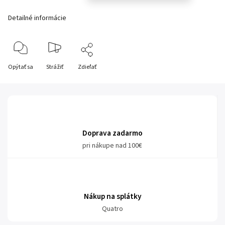
Detailné informácie
Opýtať sa
Strážiť
Zdieľať
Doprava zadarmo
pri nákupe nad 100€
Nákup na splátky
Quatro