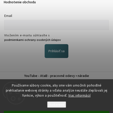
Hodnotenie obchodu
Email
Vložením e-mailu súhlasíte s
podmienkami ochrany osobných údajov
Prihlásiť sa
YouTube - AtaB - pracovné odevy • náradie
Nákup na splátky QUATRO
Používame súbory cookie, aby sme vám umožnili pohodlné
prehliadanie webovej stránky a vďaka analýze neustále zlepšovali jej
funkcie, výkon a použiteľnosť.
Viac informácií
Nastavenie