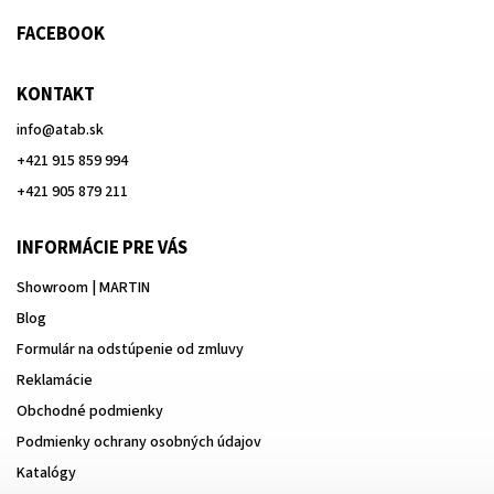
FACEBOOK
KONTAKT
info
@
atab.sk
+421 915 859 994
+421 905 879 211
INFORMÁCIE PRE VÁS
Showroom | MARTIN
Blog
Formulár na odstúpenie od zmluvy
Reklamácie
Obchodné podmienky
Podmienky ochrany osobných údajov
Katalógy