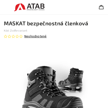
MASKAT bezpečnostná členková
Kód:
Zvoľte variant
Neohodnotené