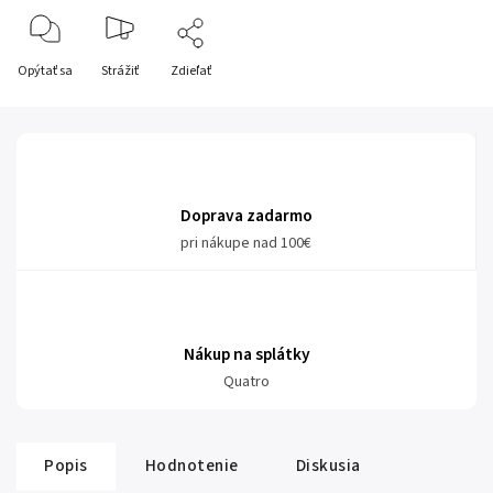
Opýtať sa
Strážiť
Zdieľať
Doprava zadarmo
pri nákupe nad 100€
Nákup na splátky
Quatro
Popis
Hodnotenie
Diskusia