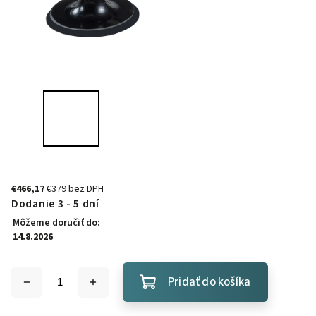
€466,17
€379 bez DPH
Dodanie 3 - 5 dní
Môžeme doručiť do:
14.8.2026
Pridať do košíka