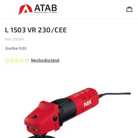
L 1503 VR 230/CEE
Kód:
250280
Značka:
FLEX
Neohodnotené