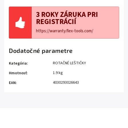
3 ROKY ZÁRUKA PRI
REGISTRÁCIÍ
https://warranty.flex-tools.com/
Dodatočné parametre
ROTAČNÉ LEŠTIČKY
Kategória
:
1.9 kg
Hmotnosť
:
4030293026643
EAN
: