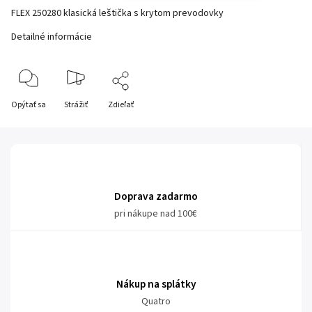
FLEX 250280 k
lasická leštička s krytom prevodovky
Detailné informácie
Opýtať sa
Strážiť
Zdieľať
Doprava zadarmo
pri nákupe nad 100€
Nákup na splátky
Quatro