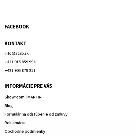
FACEBOOK
KONTAKT
info
@
atab.sk
+421 915 859 994
+421 905 879 211
INFORMÁCIE PRE VÁS
Showroom | MARTIN
Blog
Formulár na odstúpenie od zmluvy
Reklamácie
Obchodné podmienky