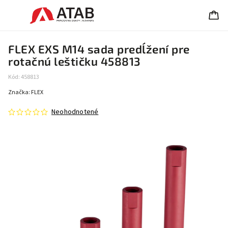
FLEX EXS M14 sada predĺžení pre
rotačnú leštičku 458813
Kód:
458813
Značka:
FLEX
Neohodnotené