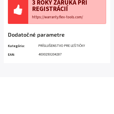
3 ROKY ZÁRUKA PRI
REGISTRÁCIÍ
https://warranty.flex-tools.com/
Dodatočné parametre
PRÍSLUŠENSTVO PRE LEŠTIČKY
Kategória
:
4030293204287
EAN
: