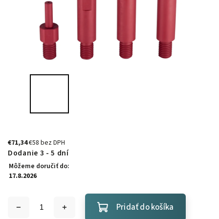
€71,34
€58 bez DPH
Dodanie 3 - 5 dní
Môžeme doručiť do:
17.8.2026
Pridať do košíka