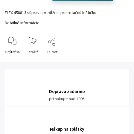
FLEX 458813 s
úprava predĺžení pre rotačnú leštičku
Detailné informácie
Opýtať sa
Strážiť
Zdieľať
Doprava zadarmo
pri nákupe nad 100€
Nákup na splátky