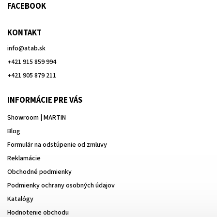
FACEBOOK
KONTAKT
info
@
atab.sk
+421 915 859 994
+421 905 879 211
INFORMÁCIE PRE VÁS
Showroom | MARTIN
Blog
Formulár na odstúpenie od zmluvy
Reklamácie
Obchodné podmienky
Podmienky ochrany osobných údajov
Katalógy
Hodnotenie obchodu