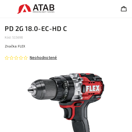
PD 2G 18.0-EC-HD C
Kód:
515698
Značka:
FLEX
Neohodnotené