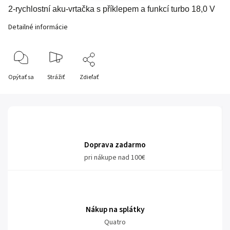
2-rychlostní aku-vrtačka s příklepem a funkcí turbo 18,0 V
Detailné informácie
Opýtať sa
Strážiť
Zdieľať
Doprava zadarmo
pri nákupe nad 100€
Nákup na splátky
Quatro