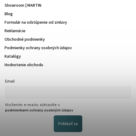
Showroom | MARTIN
Blog
Formulár na odstúpenie od zmluvy
Reklamácie
Obchodné podmienky
Podmienky ochrany osobných údajov
Katalógy
Hodnotenie obchodu
Email
Vložením e-mailu súhlasíte s
podmienkami ochrany osobných údajov
Prihlásiť sa