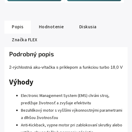
Popis
Hodnotenie
Diskusia
Značka
FLEX
Podrobný popis
2-rýchlostná aku-vŕtačka s príklepom a funkciou turbo 18,0 V
Výhody
Electronic Management System (EMS) chráni stroj,
predlžuje životnosť a zvyšuje efektivitu
Bezuhlíkový motor s vyššími výkonnostnými parametrami
a dlhšou životnosťou
Anti-Kickback, vypne motor pri zablokovaní skrutky alebo