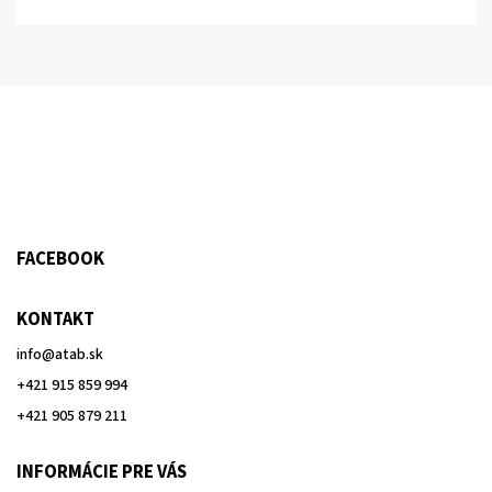
FACEBOOK
KONTAKT
info
@
atab.sk
+421 915 859 994
+421 905 879 211
INFORMÁCIE PRE VÁS