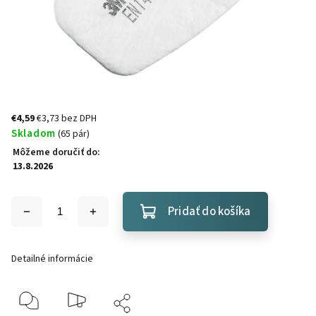
€4,59
€3,73 bez DPH
Skladom
(65 pár)
Môžeme doručiť do:
13.8.2026
Pridať do košíka
Detailné informácie