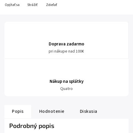
Opýtať sa
Strážiť
Zdieľať
Doprava zadarmo
pri nákupe nad 100€
Nákup na splátky
Quatro
Popis
Hodnotenie
Diskusia
Podrobný popis