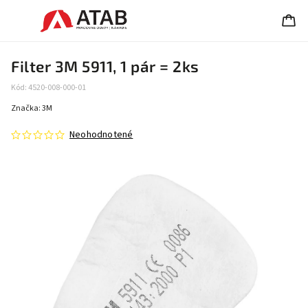
Filter 3M 5911, 1 pár = 2ks
Kód:
4520-008-000-01
Značka:
3M
Neohodnotené