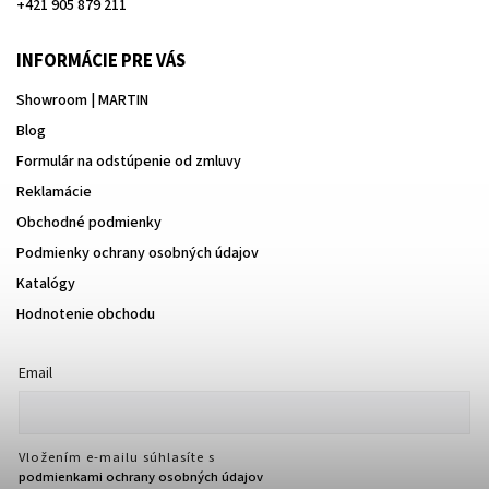
+421 905 879 211
INFORMÁCIE PRE VÁS
Showroom | MARTIN
Blog
Formulár na odstúpenie od zmluvy
Reklamácie
Obchodné podmienky
Podmienky ochrany osobných údajov
Katalógy
Hodnotenie obchodu
Email
Vložením e-mailu súhlasíte s
podmienkami ochrany osobných údajov