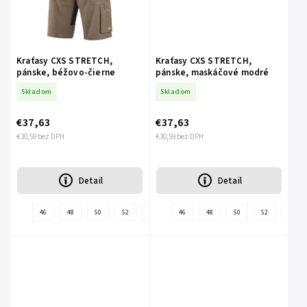
Kraťasy CXS STRETCH,
Kraťasy CXS STRETCH,
pánske, béžovo-čierne
pánske, maskáčové modré
Skladom
Skladom
€37,63
€37,63
€30,59 bez DPH
€30,59 bez DPH
Detail
Detail
46
48
50
52
54
56
46
58
48
60
50
62
52
64
54