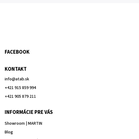
FACEBOOK
KONTAKT
info
@
atab.sk
+421 915 859 994
+421 905 879 211
INFORMÁCIE PRE VÁS
Showroom | MARTIN
Blog