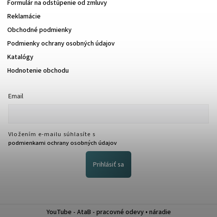
Formulár na odstúpenie od zmluvy
Reklamácie
Obchodné podmienky
Podmienky ochrany osobných údajov
Katalógy
Hodnotenie obchodu
Email
Vložením e-mailu súhlasíte s
podmienkami ochrany osobných údajov
Prihlásiť sa
YouTube - AtaB - pracovné odevy • náradie