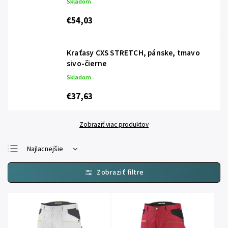
Skladom
€54,03
Kraťasy CXS STRETCH, pánske, tmavo
sivo-čierne
Skladom
€37,63
Zobraziť viac produktov
Najlacnejšie
Najdrahšie
Najpredávanejšie
Abecedne