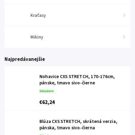
Kraťasy
Mikiny
Najpredávanejšie
Nohavice CXS STRETCH, 170-176cm,
pánske, tmavo sivo-čierne
Skladom
€62,24
Blúza CXS STRETCH, skrátená verzia,
pánska, tmavo sivo-čierna