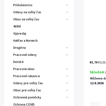
Príslušenstvo
Odevy na voľný čas
Obuv na voľný čas
4ENVI
Výpredaj
Halifax a Norwich
Drogéria
Pracovné odevy
Detské
€3,70
€3,01
Pracovná obuv
Skladom
Pracovné rukavice
Môžeme do
Odevy pre voľný čas
12.8.2026
Obuv pre voľný čas
Ochranné pomôcky
Ochrana COVID