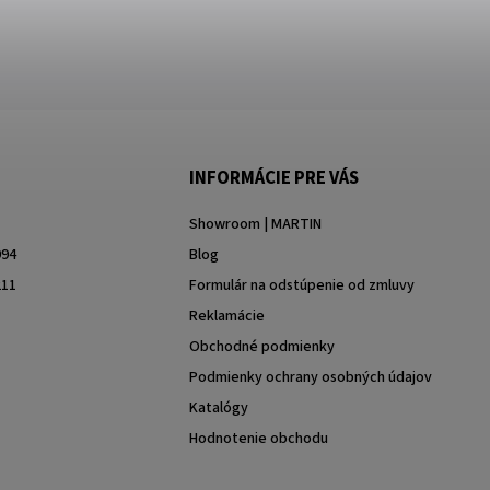
INFORMÁCIE PRE VÁS
Showroom | MARTIN
994
Blog
211
Formulár na odstúpenie od zmluvy
Reklamácie
Obchodné podmienky
Podmienky ochrany osobných údajov
Katalógy
Hodnotenie obchodu