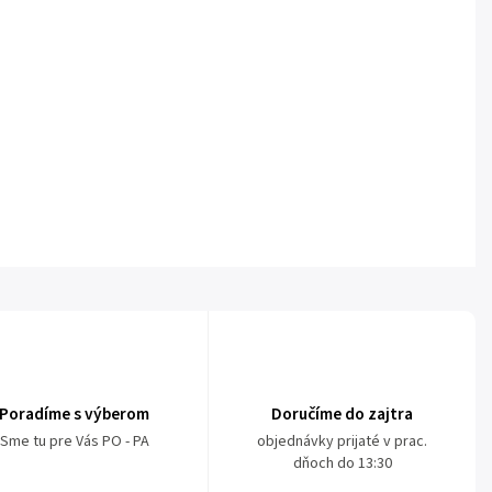
Poradíme s výberom
Doručíme do zajtra
Sme tu pre Vás PO - PA
objednávky prijaté v prac.
dňoch do 13:30