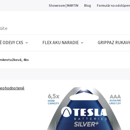
Showroom | MARTIN
Blog
Formulár na odstúpen
 ODEVY CXS
FLEX AKU NARADIE
GRIPPAZ RUKAVI
mikrotužková, 4ks
eohodnotené