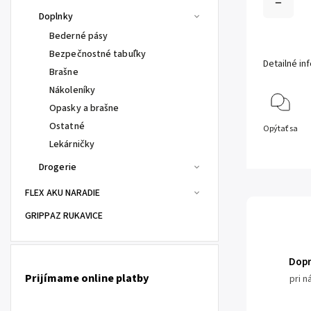
Doplnky
Bederné pásy
Bezpečnostné tabuľky
Detailné in
Brašne
Nákoleníky
Opasky a brašne
Ostatné
Opýtať sa
Lekárničky
Drogerie
FLEX AKU NARADIE
GRIPPAZ RUKAVICE
Dop
Prijímame online platby
pri 