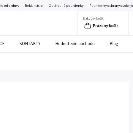
ie od zmluvy
Reklamácie
Obchodné podmienky
Podmienky ochrany osobnýc
Nákupný košík
Prázdny košík
CE
KONTAKTY
Hodnotenie obchodu
Blog