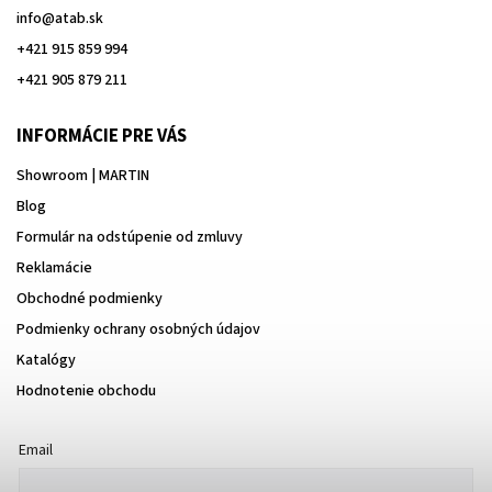
info
@
atab.sk
+421 915 859 994
+421 905 879 211
INFORMÁCIE PRE VÁS
Showroom | MARTIN
Blog
Formulár na odstúpenie od zmluvy
Reklamácie
Obchodné podmienky
Podmienky ochrany osobných údajov
Katalógy
Hodnotenie obchodu
Email