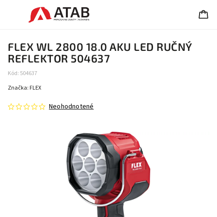
FLEX WL 2800 18.0 AKU LED RUČNÝ
REFLEKTOR 504637
Kód:
504637
Značka:
FLEX
Neohodnotené