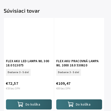
Súvisiaci tovar
FLEX AKU LED LAMPA WL 300
FLEX AKU PRACOVNÁ LAMPA
18.0 513075
WL 1000 18.0 530610
Dodanie 3 - 5 dní
Dodanie 3 - 5 dní
€72,57
€109,47
€59 bez DPH
€89 bez DPH
Do košíka
Do košíka