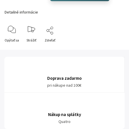
Detailné informácie
Opýtať sa
Strážiť
Zdieľať
Doprava zadarmo
pri nákupe nad 100€
Nákup na splátky
Quatro