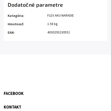
Dodatočné parametre
FLEX AKU NARADIE
Kategória
:
1.58 kg
Hmotnosť
:
4030293230552
EAN
:
FACEBOOK
KONTAKT