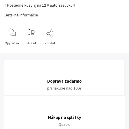
!! Posledné kusy aj na 12 V auto zásuvku !!
Detailné informácie
Opýtať sa
Strážiť
Zdieľať
Doprava zadarmo
pri nákupe nad 100€
Nákup na splátky
Quatro