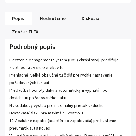
Popis
Hodnotenie
Diskusia
Značka
FLEX
Podrobný popis
Electronic Management System (EMS) chráni stroj, predlžuje
životnosť a zvyšuje efektivitu
Prehľadné, veľké obslužné tlačidlá pre rýchle nastavenie
požadovaných funkcií
Predvoľba hodnoty tlaku s automatickým vypnutím po
dosiahnutí požadovaného tlaku
Nízkotlakový výstup pre maximálny prietok vzduchu
Ukazovateľ tlaku pre maximálnu kontrolu
12 V palubné napätie (adaptér do zapaľovača) pre hustenie
pneumatík áut a kolies