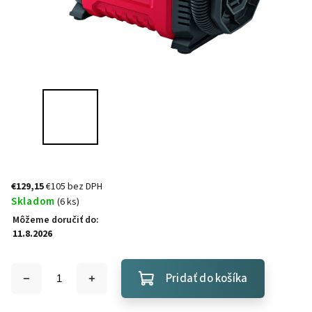
€129,15
€105 bez DPH
Skladom
(6 ks)
Môžeme doručiť do:
11.8.2026
Pridať do košíka