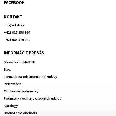
FACEBOOK
KONTAKT
info
@
atab.sk
+421 915 859 994
+421 905 879 211
INFORMÁCIE PRE VÁS
Showroom | MARTIN
Blog
Formulár na odstúpenie od zmluvy
Reklamácie
Obchodné podmienky
Podmienky ochrany osobných údajov
Katalógy
Hodnotenie obchodu