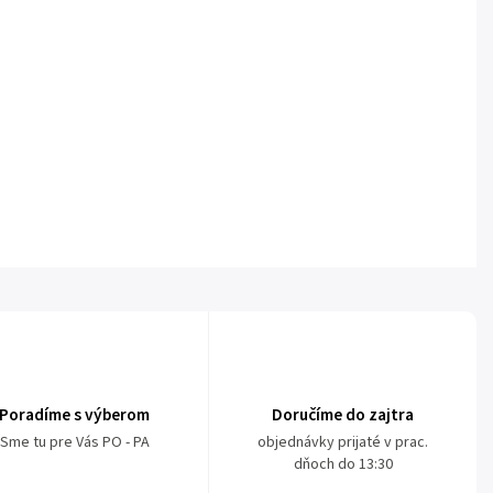
Poradíme s výberom
Doručíme do zajtra
Sme tu pre Vás PO - PA
objednávky prijaté v prac.
dňoch do 13:30