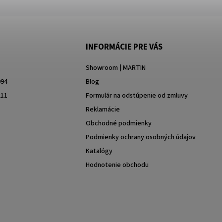
INFORMÁCIE PRE VÁS
Showroom | MARTIN
994
Blog
211
Formulár na odstúpenie od zmluvy
Reklamácie
Obchodné podmienky
Podmienky ochrany osobných údajov
Katalógy
Hodnotenie obchodu