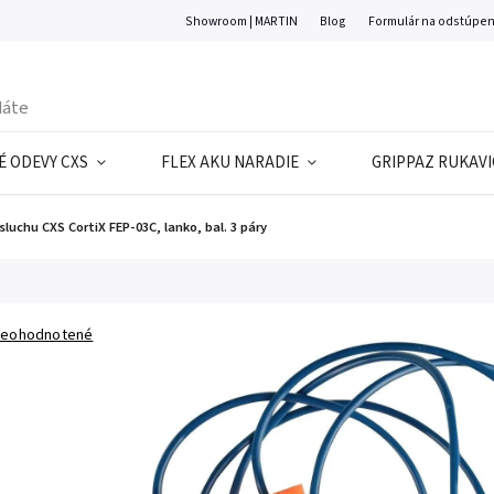
Showroom | MARTIN
Blog
Formulár na odstúpen
 ODEVY CXS
FLEX AKU NARADIE
GRIPPAZ RUKAVI
luchu CXS CortiX FEP-03C, lanko, bal. 3 páry
eohodnotené