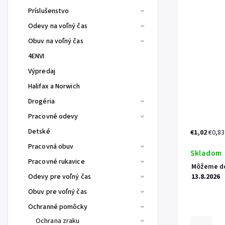
Príslušenstvo
Odevy na voľný čas
Obuv na voľný čas
4ENVI
Výpredaj
Halifax a Norwich
Drogéria
Pracovné odevy
Detské
€1,02
€0,83
Pracovná obuv
Skladom
Pracovné rukavice
Môžeme do
Odevy pre voľný čas
13.8.2026
Obuv pre voľný čas
Ochranné pomôcky
Ochrana zraku