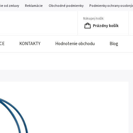
ie od zmluvy
Reklamácie
Obchodné podmienky
Podmienky ochrany osobnýc
Nákupný košík
Prázdny košík
CE
KONTAKTY
Hodnotenie obchodu
Blog