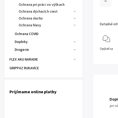
Ochrana pri práci vo výškach
Ochrana dýchacích ciest
Ochrana sluchu
Detailné in
Ochrana hlavy
Ochrana COVID
Doplnky
Opýtať sa
Drogerie
FLEX AKU NARADIE
GRIPPAZ RUKAVICE
Prijímame online platby
Dop
pri 