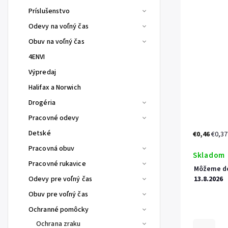
Príslušenstvo
Odevy na voľný čas
Obuv na voľný čas
4ENVI
Výpredaj
Halifax a Norwich
Drogéria
Pracovné odevy
Detské
€0,46
€0,37
Pracovná obuv
Skladom
Pracovné rukavice
Môžeme do
Odevy pre voľný čas
13.8.2026
Obuv pre voľný čas
Ochranné pomôcky
Ochrana zraku