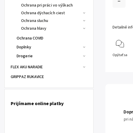
Ochrana pri práci vo výškach
Ochrana dýchacích ciest
Ochrana sluchu
Detailné in
Ochrana hlavy
Ochrana COVID
Doplnky
Opýtať sa
Drogerie
FLEX AKU NARADIE
GRIPPAZ RUKAVICE
Prijímame online platby
Dop
pri 