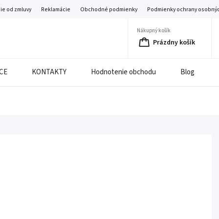
ie od zmluvy
Reklamácie
Obchodné podmienky
Podmienky ochrany osobnýc
Nákupný košík
Prázdny košík
CE
KONTAKTY
Hodnotenie obchodu
Blog