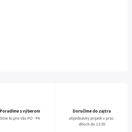
Poradíme s výberom
Doručíme do zajtra
Sme tu pre Vás PO - PA
objednávky prijaté v prac.
dňoch do 13:30