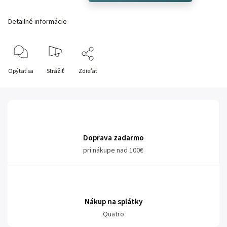
Detailné informácie
Opýtať sa
Strážiť
Zdieľať
Doprava zadarmo
pri nákupe nad 100€
Nákup na splátky
Quatro