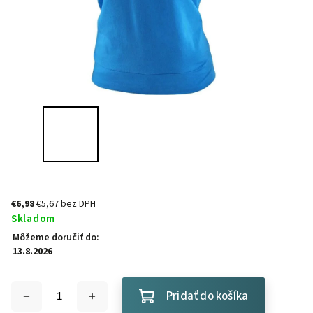
€6,98
€5,67 bez DPH
Skladom
Môžeme doručiť do:
13.8.2026
Pridať do košíka