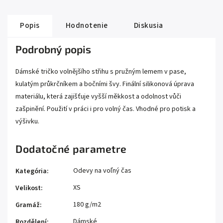
Popis
Hodnotenie
Diskusia
Podrobný popis
Dámské tričko volnějšího střihu s pružným lemem v pase,
kulatým průkrčníkem a bočními švy. Finální silikonová úprava
materiálu, která zajišťuje vyšší měkkost a odolnost vůči
zašpinění. Použití v práci i pro volný čas. Vhodné pro potisk a
výšivku.
Dodatočné parametre
Odevy na voľný čas
Kategória
:
XS
Velikost
:
180 g/m2
Gramáž
:
Dámské
Rozdělení
: