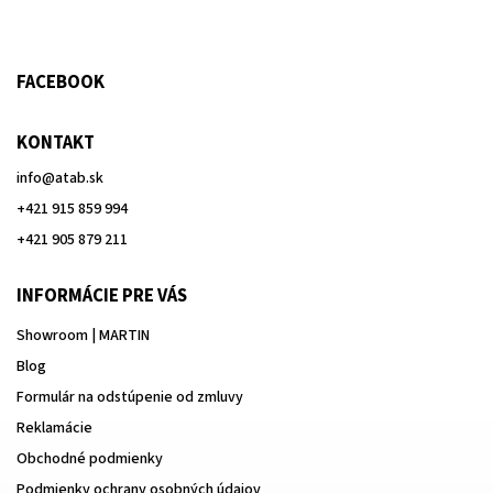
FACEBOOK
KONTAKT
info
@
atab.sk
+421 915 859 994
+421 905 879 211
INFORMÁCIE PRE VÁS
Showroom | MARTIN
Blog
Formulár na odstúpenie od zmluvy
Reklamácie
Obchodné podmienky
Podmienky ochrany osobných údajov