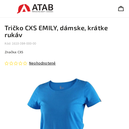
Tričko CXS EMILY, dámske, krátke
rukáv
Kód:
1610-384-000-00
Značka:
CXS
Neohodnotené