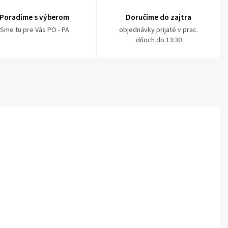
Poradíme s výberom
Doručíme do zajtra
Sme tu pre Vás PO - PA
objednávky prijaté v prac.
dňoch do 13:30