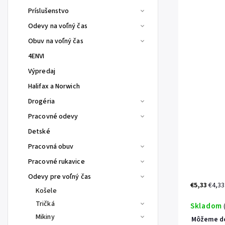
Príslušenstvo
Odevy na voľný čas
Obuv na voľný čas
4ENVI
Výpredaj
Halifax a Norwich
Drogéria
Pracovné odevy
Detské
Pracovná obuv
Pracovné rukavice
Odevy pre voľný čas
€5,33
€4,33
Košele
Tričká
Skladom
Mikiny
Môžeme do