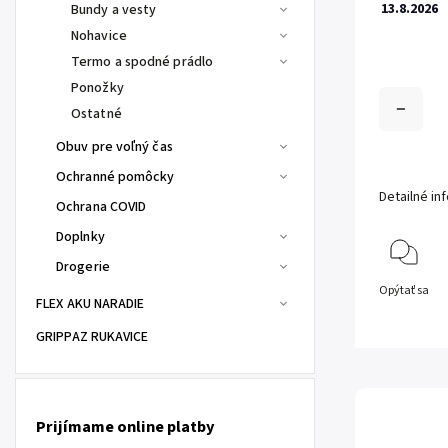
13.8.2026
Bundy a vesty
Nohavice
Termo a spodné prádlo
Ponožky
Ostatné
Obuv pre voľný čas
Ochranné pomôcky
Detailné in
Ochrana COVID
Doplnky
Drogerie
Opýtať sa
FLEX AKU NARADIE
GRIPPAZ RUKAVICE
Prijímame online platby