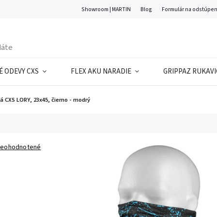
Showroom | MARTIN
Blog
Formulár na odstúpen
 ODEVY CXS
FLEX AKU NARADIE
GRIPPAZ RUKAVI
á CXS LORY, 23x45, čierno - modrý
eohodnotené