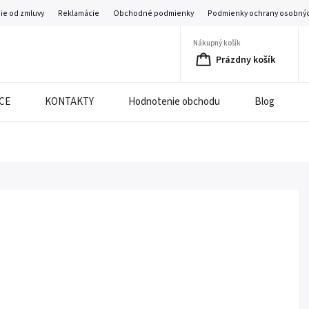
ie od zmluvy
Reklamácie
Obchodné podmienky
Podmienky ochrany osobnýc
Nákupný košík
Prázdny košík
CE
KONTAKTY
Hodnotenie obchodu
Blog