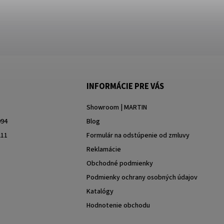
INFORMÁCIE PRE VÁS
Showroom | MARTIN
994
Blog
211
Formulár na odstúpenie od zmluvy
Reklamácie
Obchodné podmienky
Podmienky ochrany osobných údajov
Katalógy
Hodnotenie obchodu