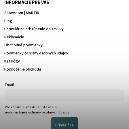
INFORMÁCIE PRE VÁS
Showroom | MARTIN
Blog
Formulár na odstúpenie od zmluvy
Reklamácie
Obchodné podmienky
Podmienky ochrany osobných údajov
Katalógy
Hodnotenie obchodu
Email
Vložením e-mailu súhlasíte s
podmienkami ochrany osobných údajov
Prihlásiť sa