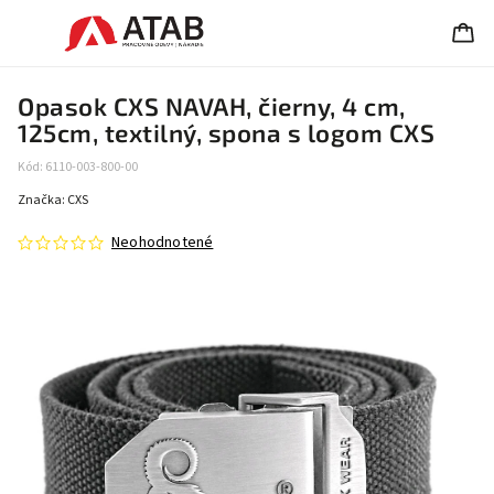
Opasok CXS NAVAH, čierny, 4 cm,
125cm, textilný, spona s logom CXS
Kód:
6110-003-800-00
Značka:
CXS
Neohodnotené