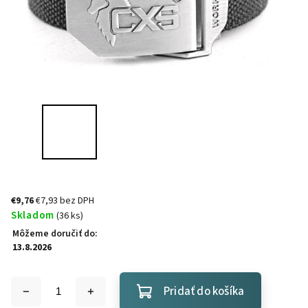
€9,76
€7,93 bez DPH
Skladom
(36 ks)
Môžeme doručiť do:
13.8.2026
Pridať do košíka