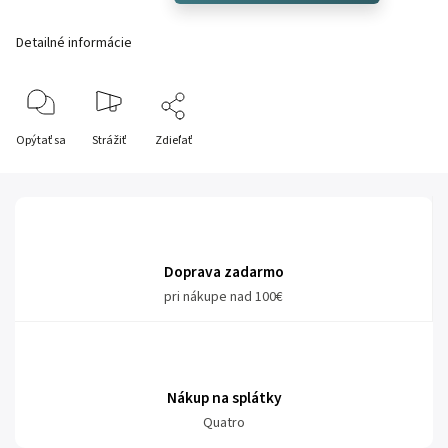
Detailné informácie
Opýtať sa
Strážiť
Zdieľať
Doprava zadarmo
pri nákupe nad 100€
Nákup na splátky
Quatro