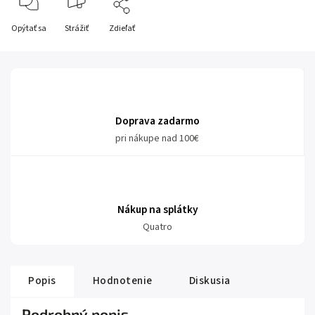
Opýtať sa
Strážiť
Zdieľať
Doprava zadarmo
pri nákupe nad 100€
Nákup na splátky
Quatro
Popis
Hodnotenie
Diskusia
Podrobný popis