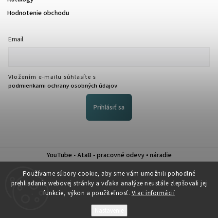
Hodnotenie obchodu
Email
Vložením e-mailu súhlasíte s
podmienkami ochrany osobných údajov
Prihlásiť sa
YouTube - AtaB - pracovné odevy • náradie
Nákup na splátky QUATRO
Používame súbory cookie, aby sme vám umožnili pohodlné
prehliadanie webovej stránky a vďaka analýze neustále zlepšovali jej
funkcie, výkon a použiteľnosť.
Viac informácií
Nastavenie