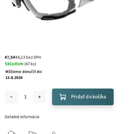
€7,54
€6,13 bez DPH
Skladom
(67 ks)
Môžeme doručiť do:
13.8.2026
Pridať do košíka
Detailné informácie