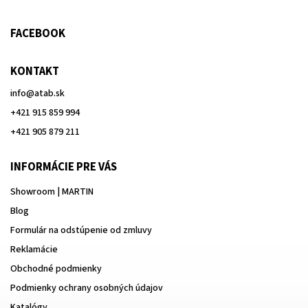
FACEBOOK
KONTAKT
info
@
atab.sk
+421 915 859 994
+421 905 879 211
INFORMÁCIE PRE VÁS
Showroom | MARTIN
Blog
Formulár na odstúpenie od zmluvy
Reklamácie
Obchodné podmienky
Podmienky ochrany osobných údajov
Katalógy