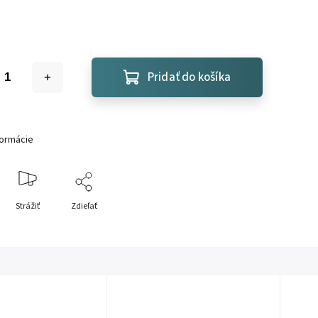
Pridať do košíka
formácie
Strážiť
Zdieľať