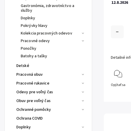
12.8.2026
Gastronómia, zdravotníctvo a
služby
Doplnky
Pokrývky hlavy
Kolekcia pracovných odevov
Pracovné odevy
Ponožky
Batohy a tašky
Detailné in
Detské
Pracovná obuv
Pracovné rukavice
Opýtať sa
Odevy pre voľný čas
Obuv pre voľný čas
Ochranné pomôcky
Ochrana COVID
Doplnky