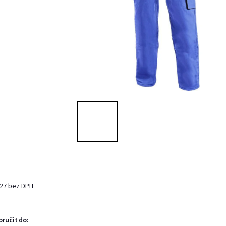
,27 bez DPH
ručiť do: