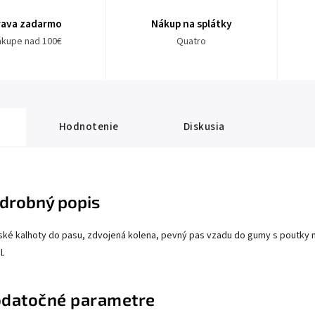
rava zadarmo
Nákup na splátky
nákupe nad 100€
Quatro
Hodnotenie
Diskusia
drobný popis
ké kalhoty do pasu, zdvojená kolena, pevný pas vzadu do gumy s poutky n
l.
datočné parametre