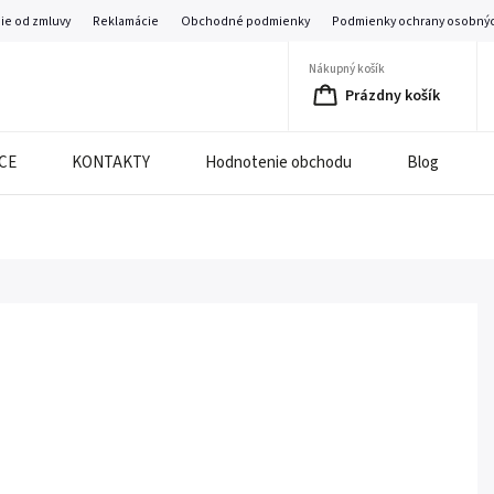
ie od zmluvy
Reklamácie
Obchodné podmienky
Podmienky ochrany osobnýc
Nákupný košík
Prázdny košík
CE
KONTAKTY
Hodnotenie obchodu
Blog