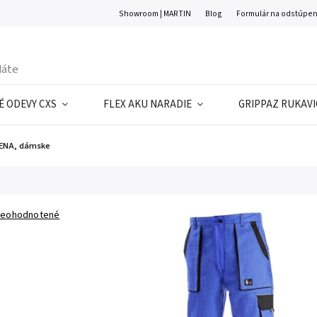
Showroom | MARTIN
Blog
Formulár na odstúpen
 ODEVY CXS
FLEX AKU NARADIE
GRIPPAZ RUKAVI
LENA, dámske
eohodnotené