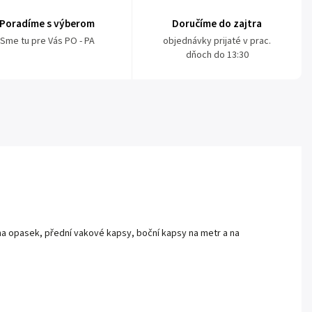
Poradíme s výberom
Doručíme do zajtra
Sme tu pre Vás PO - PA
objednávky prijaté v prac.
dňoch do 13:30
a opasek, přední vakové kapsy, boční kapsy na metr a na