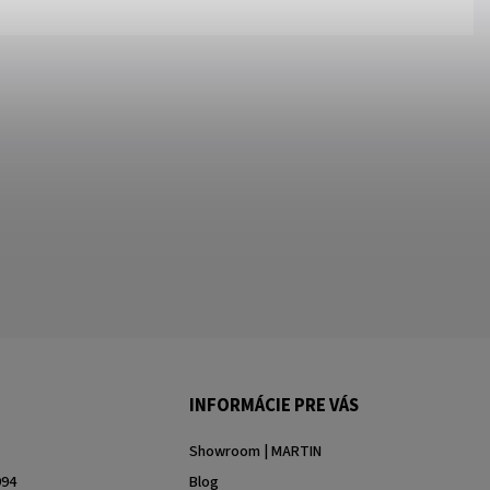
INFORMÁCIE PRE VÁS
Showroom | MARTIN
994
Blog