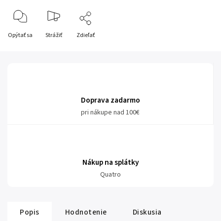
Opýtať sa
Strážiť
Zdieľať
Doprava zadarmo
pri nákupe nad 100€
Nákup na splátky
Quatro
Popis
Hodnotenie
Diskusia