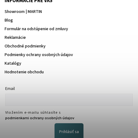
INFORMÁCIE PRE VÁS
Showroom | MARTIN
Blog
Formulár na odstúpenie od zmluvy
Reklamácie
Obchodné podmienky
Podmienky ochrany osobných údajov
Katalógy
Hodnotenie obchodu
Email
Vložením e-mailu súhlasíte s
podmienkami ochrany osobných údajov
Prihlásiť sa