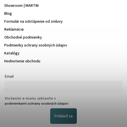
Showroom | MARTIN
Blog
Formulár na odstúpenie od zmluvy
Reklamácie
Obchodné podmienky
Podmienky ochrany osobných údajov
Katalógy
Hodnotenie obchodu
Email
Vložením e-mailu súhlasíte s
podmienkami ochrany osobných údajov
Prihlásiť sa