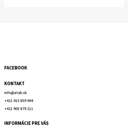
FACEBOOK
KONTAKT
info
@
atab.sk
+421 915 859 994
+421 905 879 211
INFORMÁCIE PRE VÁS