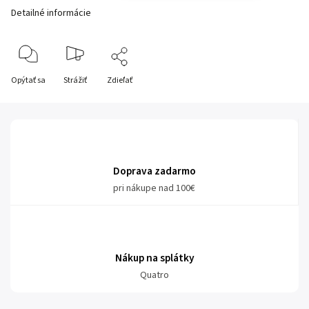
Detailné informácie
Opýtať sa
Strážiť
Zdieľať
Doprava zadarmo
pri nákupe nad 100€
Nákup na splátky
Quatro