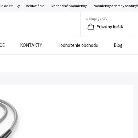
ie od zmluvy
Reklamácie
Obchodné podmienky
Podmienky ochrany osobnýc
Nákupný košík
Prázdny košík
CE
KONTAKTY
Hodnotenie obchodu
Blog