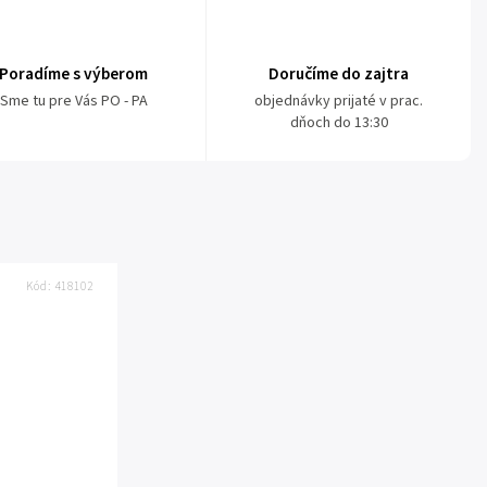
Poradíme s výberom
Doručíme do zajtra
Sme tu pre Vás PO - PA
objednávky prijaté v prac.
dňoch do 13:30
Kód:
418102