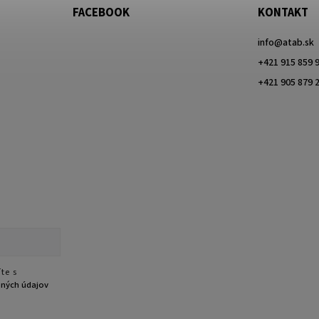
FACEBOOK
KONTAKT
info
@
atab.sk
+421 915 859 
+421 905 879 
te s
ných údajov