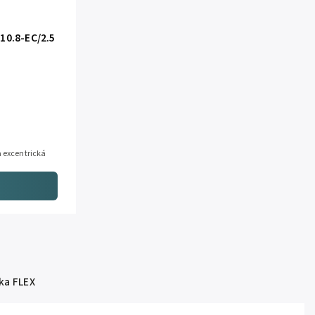
10.8-EC/2.5
a excentrická
ka
FLEX