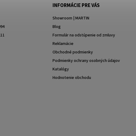
INFORMÁCIE PRE VÁS
Showroom | MARTIN
994
Blog
211
Formulár na odstúpenie od zmluvy
Reklamácie
Obchodné podmienky
Podmienky ochrany osobných údajov
Katalógy
Hodnotenie obchodu