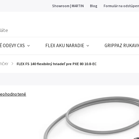
Showroom | MARTIN
Blog
Formulár na odstúpen
 ODEVY CXS
FLEX AKU NARADIE
GRIPPAZ RUKAVI
TIČKY
/
FLEX FS 140 flexibilný hriadeľ pre PXE 80 10.8-EC
eohodnotené