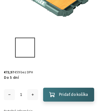
€72,57
€59 bez DPH
Do 5 dní
Pridať do košíka