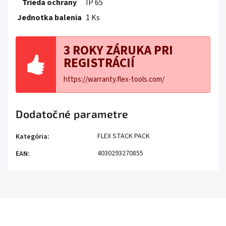
Trieda ochrany
IP 65
Jednotka balenia
1 Ks
3 ROKY ZÁRUKA PRI
REGISTRÁCIÍ
https://warranty.flex-tools.com/
Dodatočné parametre
FLEX STACK PACK
Kategória
:
4030293270855
EAN
: