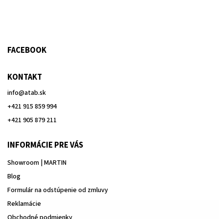
FACEBOOK
KONTAKT
info
@
atab.sk
+421 915 859 994
+421 905 879 211
INFORMÁCIE PRE VÁS
Showroom | MARTIN
Blog
Formulár na odstúpenie od zmluvy
Reklamácie
Obchodné podmienky