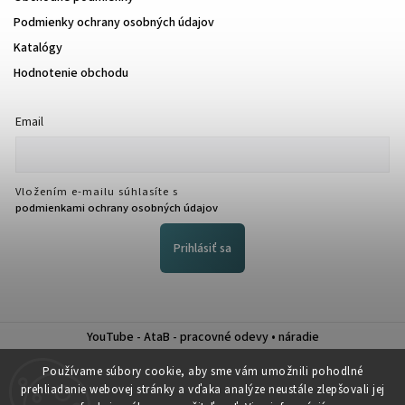
Podmienky ochrany osobných údajov
Katalógy
Hodnotenie obchodu
Email
Vložením e-mailu súhlasíte s
podmienkami ochrany osobných údajov
Prihlásiť sa
YouTube - AtaB - pracovné odevy • náradie
Nákup na splátky QUATRO
Používame súbory cookie, aby sme vám umožnili pohodlné
prehliadanie webovej stránky a vďaka analýze neustále zlepšovali jej