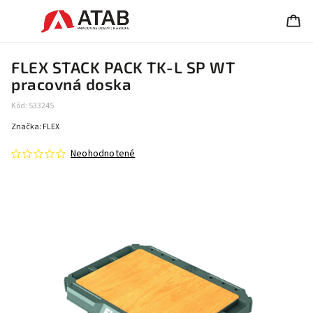
FLEX STACK PACK TK-L SP WT
pracovná doska
Kód:
533245
Značka:
FLEX
Neohodnotené