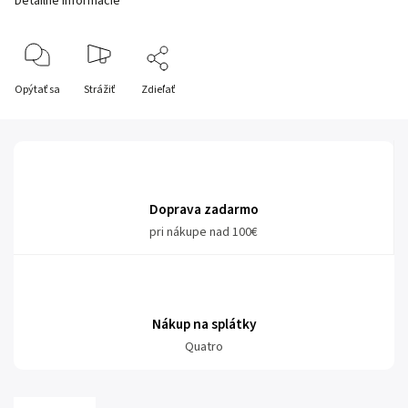
Detailné informácie
Opýtať sa
Strážiť
Zdieľať
Doprava zadarmo
pri nákupe nad 100€
Nákup na splátky
Quatro