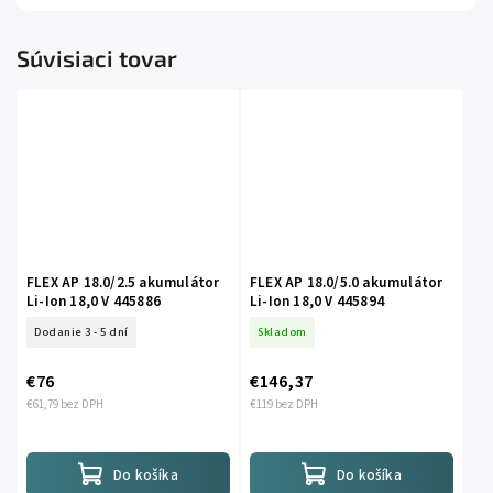
Súvisiaci tovar
FLEX AP 18.0/2.5 akumulátor
FLEX AP 18.0/5.0 akumulátor
Li-Ion 18,0 V 445886
Li-Ion 18,0 V 445894
Dodanie 3 - 5 dní
Skladom
€76
€146,37
€61,79 bez DPH
€119 bez DPH
Do košíka
Do košíka