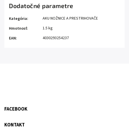
Dodatočné parametre
AKU NOŽNICE A PRESTRIHOVAČE
Kategória
:
1.5 kg
Hmotnosť
:
4030293254237
EAN
:
FACEBOOK
KONTAKT