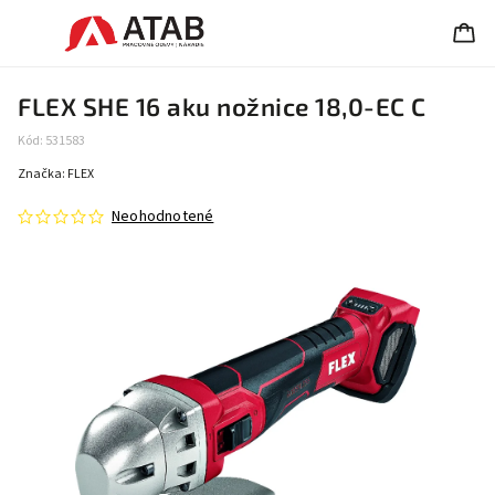
FLEX SHE 16 aku nožnice 18,0-EC C
Kód:
531583
Značka:
FLEX
Neohodnotené