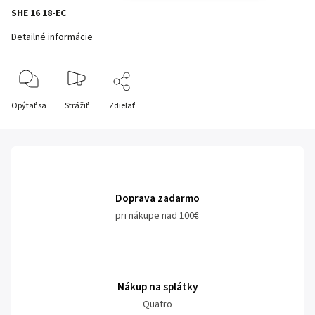
SHE 16 18-EC
Detailné informácie
Opýtať sa
Strážiť
Zdieľať
Doprava zadarmo
pri nákupe nad 100€
Nákup na splátky
Quatro