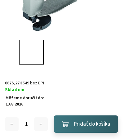
€675,27
€549 bez DPH
Skladom
Môžeme doručiť do:
13.8.2026
Pridať do košíka