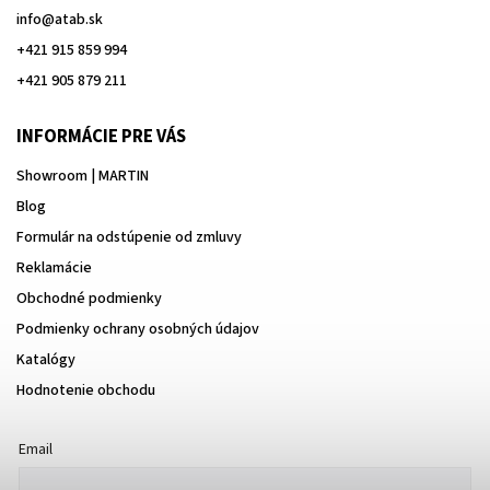
info
@
atab.sk
+421 915 859 994
+421 905 879 211
INFORMÁCIE PRE VÁS
Showroom | MARTIN
Blog
Formulár na odstúpenie od zmluvy
Reklamácie
Obchodné podmienky
Podmienky ochrany osobných údajov
Katalógy
Hodnotenie obchodu
Email