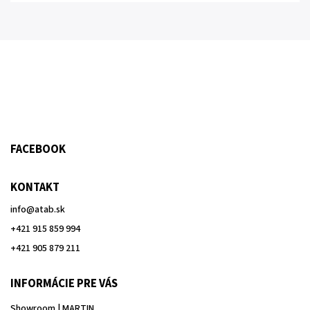
FACEBOOK
KONTAKT
info
@
atab.sk
+421 915 859 994
+421 905 879 211
INFORMÁCIE PRE VÁS
Showroom | MARTIN