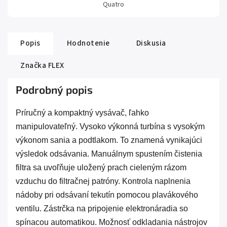
Quatro
Popis
Hodnotenie
Diskusia
Značka
FLEX
Podrobný popis
Príručný a kompaktný vysávač, ľahko
manipulovateľný. Vysoko výkonná turbína s vysokým
výkonom sania a podtlakom. To znamená vynikajúci
výsledok odsávania. Manuálnym spustením čistenia
filtra sa uvoľňuje uložený prach cieleným rázom
vzduchu do filtračnej patróny. Kontrola naplnenia
nádoby pri odsávaní tekutín pomocou plavákového
ventilu. Zástrčka na pripojenie elektronáradia so
spínacou automatikou. Možnosť odkladania nástrojov