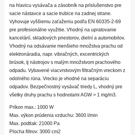
na hlavicu vysávača a zásobník na príslušenstvo pre
sacie nástavce a sacie trubice na zadnej strane.
Vyhovuje vyššiemu zaťaženiu podľa EN 60335-2-69
pre profesionálne využitie. Vhodný na upratovanie
kancelárií, skladových priestorov, dielní a automobilov.
Vhodný na odsávanie menšieho množstva prachu od
elektronáradia, napr. vibračných, excentrických
brúsok, tj nástrojov s malým množstvom prachového
odpadu. Vybavené viacvrstvovým filtračným vreckom z
odolného rúna. Vrecko je vhodné na separáciu
odpadov. Bezpečnostný vysávač triedy L, vhodný pre
všetky druhy prachu s hodnotami AGW > 1 mg/m3.
Príkon max.: 1000 W
Max. výkon prúdenia vzduchu: 3600 l/min
Max. podtlak: 21000 Pa
Plocha filtrov: 3000 cm2