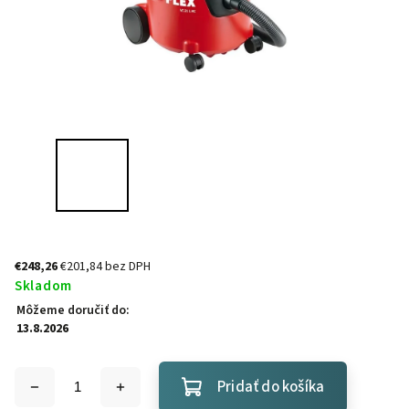
€248,26
€201,84 bez DPH
Skladom
Môžeme doručiť do:
13.8.2026
Pridať do košíka