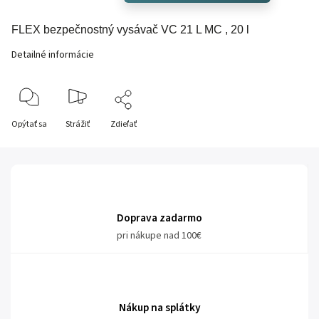
FLEX bezpečnostný vysávač VC 21 L MC , 20 l
Detailné informácie
Opýtať sa
Strážiť
Zdieľať
Doprava zadarmo
pri nákupe nad 100€
Nákup na splátky