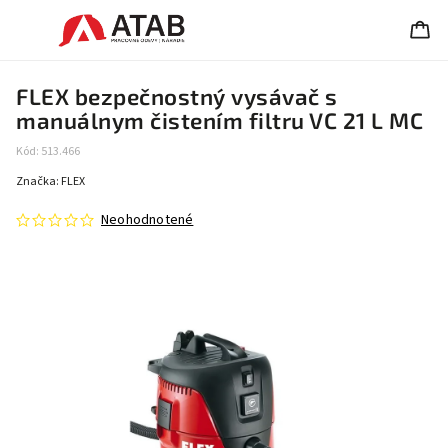
FLEX bezpečnostný vysávač s
manuálnym čistením filtru VC 21 L MC
Kód:
513.466
Značka:
FLEX
Neohodnotené