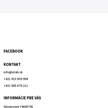
FACEBOOK
KONTAKT
info
@
atab.sk
+421 915 859 994
+421 905 879 211
INFORMÁCIE PRE VÁS
Showroom | MARTIN