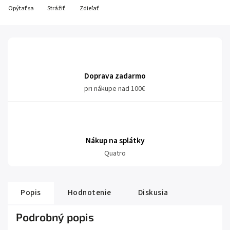
Opýtať sa
Strážiť
Zdieľať
Doprava zadarmo
pri nákupe nad 100€
Nákup na splátky
Quatro
Popis
Hodnotenie
Diskusia
Podrobný popis