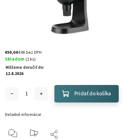
€59,04
€48 bez DPH
Skladom
(2 ks)
Môžeme doručiť do:
12.8.2026
Pridať do košíka
Detailné informácie