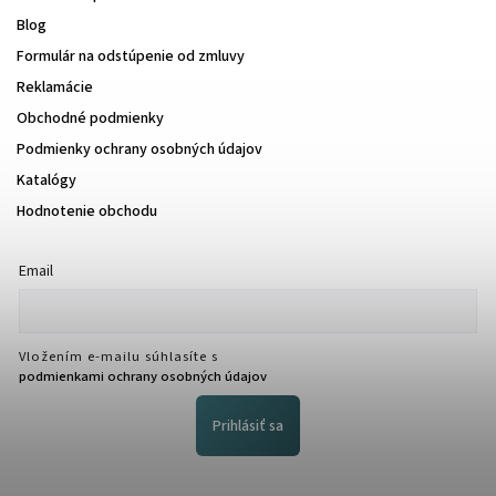
Blog
Formulár na odstúpenie od zmluvy
Reklamácie
Obchodné podmienky
Podmienky ochrany osobných údajov
Katalógy
Hodnotenie obchodu
Email
Vložením e-mailu súhlasíte s
podmienkami ochrany osobných údajov
Prihlásiť sa