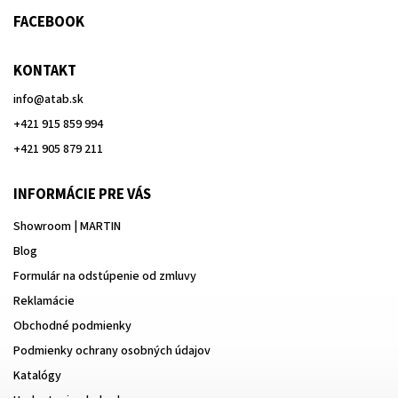
FACEBOOK
KONTAKT
info
@
atab.sk
+421 915 859 994
+421 905 879 211
INFORMÁCIE PRE VÁS
Showroom | MARTIN
Blog
Formulár na odstúpenie od zmluvy
Reklamácie
Obchodné podmienky
Podmienky ochrany osobných údajov
Katalógy