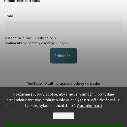
Hodnotenie obchodu
Email
Vložením e-mailu súhlasíte s
podmienkami ochrany osobných údajov
Prihlásiť sa
YouTube - AtaB - pracovné odevy • náradie
Nákup na splátky QUATRO
Používame súbory cookie, aby sme vám umožnili pohodlné
prehliadanie webovej stránky a vďaka analýze neustále zlepšovali jej
funkcie, výkon a použiteľnosť.
Viac informácií
Nastavenie