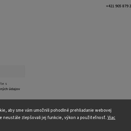
+421 905 879 
te s
ných údajov
ie, aby sme vám umožnili pohodlné prehliadanie webovej
e neustále zlepšovali jej funkcie, výkon a použiteľnosť.
Viac