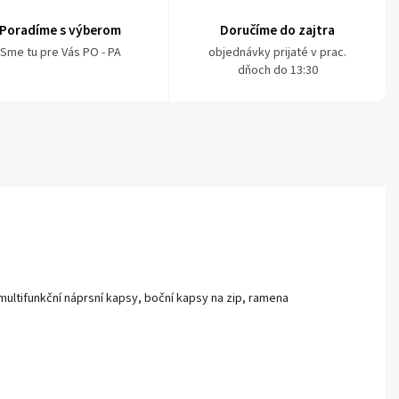
Poradíme s výberom
Doručíme do zajtra
Sme tu pre Vás PO - PA
objednávky prijaté v prac.
dňoch do 13:30
 multifunkční náprsní kapsy, boční kapsy na zip, ramena