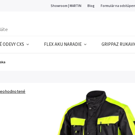
Showroom | MARTIN
Blog
Formulár na odstúpen
 ODEVY CXS
FLEX AKU NARADIE
GRIPPAZ RUKAVI
nska
eohodnotené