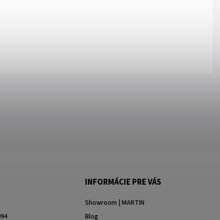
INFORMÁCIE PRE VÁS
Showroom | MARTIN
994
Blog