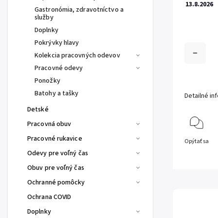
13.8.2026
Gastronómia, zdravotníctvo a
služby
Doplnky
Pokrývky hlavy
Kolekcia pracovných odevov
Pracovné odevy
Ponožky
Batohy a tašky
Detailné in
Detské
Pracovná obuv
Pracovné rukavice
Opýtať sa
Odevy pre voľný čas
Obuv pre voľný čas
Ochranné pomôcky
Ochrana COVID
Doplnky