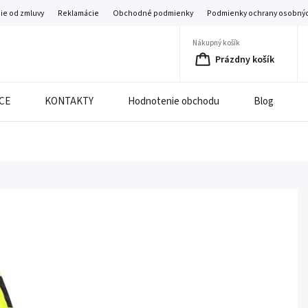
ie od zmluvy
Reklamácie
Obchodné podmienky
Podmienky ochrany osobnýc
Nákupný košík
Prázdny košík
CE
KONTAKTY
Hodnotenie obchodu
Blog