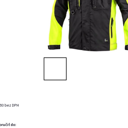
,93 bez DPH
ručiť do: