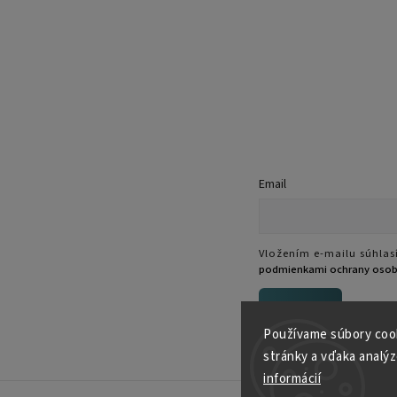
Email
Vložením e-mailu súhlasí
podmienkami ochrany osob
Prihlásiť sa
Používame súbory cook
stránky a vďaka analýz
informácií