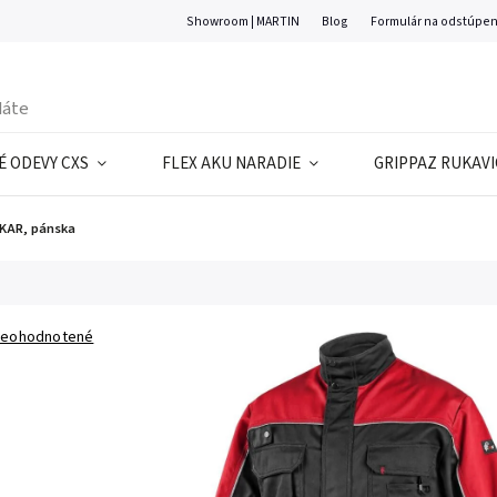
Showroom | MARTIN
Blog
Formulár na odstúpen
 ODEVY CXS
FLEX AKU NARADIE
GRIPPAZ RUKAVI
KAR, pánska
eohodnotené