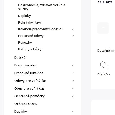
13.8.2026
Gastronómia, zdravotníctvo a
služby
Doplnky
Pokrývky hlavy
Kolekcia pracovných odevov
Pracovné odevy
Ponožky
Batohy a tašky
Detailné in
Detské
Pracovná obuv
Pracovné rukavice
Opýtať sa
Odevy pre voľný čas
Obuv pre voľný čas
Ochranné pomôcky
Ochrana COVID
Doplnky