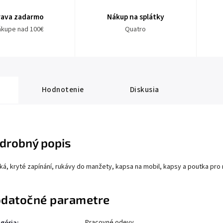
rava zadarmo
Nákup na splátky
nákupe nad 100€
Quatro
Hodnotenie
Diskusia
drobný popis
ká, kryté zapínání, rukávy do manžety, kapsa na mobil, kapsy a poutka pro r
datočné parametre
Pracovné odevy