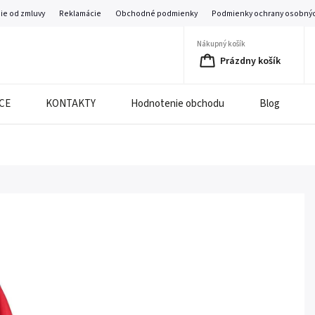
ie od zmluvy
Reklamácie
Obchodné podmienky
Podmienky ochrany osobnýc
Nákupný košík
Prázdny košík
CE
KONTAKTY
Hodnotenie obchodu
Blog