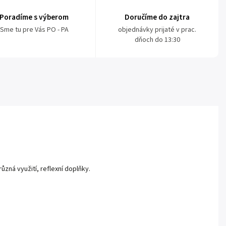
Poradíme s výberom
Doručíme do zajtra
Sme tu pre Vás PO - PA
objednávky prijaté v prac.
dňoch do 13:30
ůzná využití, reflexní doplňky.