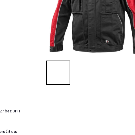
,27 bez DPH
ručiť do: