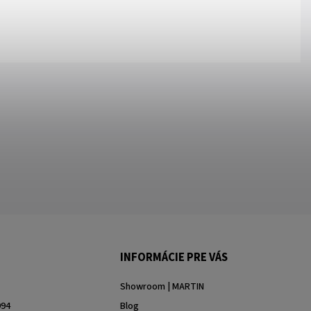
INFORMÁCIE PRE VÁS
Showroom | MARTIN
994
Blog